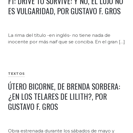
F1: DRIVE TO SURVIVE: Y NO, EL LUJO NO
ES VULGARIDAD, POR GUSTAVO F. GROS
La rima del título -en inglés- no tiene nada de
inocente por más naif que se conciba. En el gran […]
TEXTOS
ÚTERO BICORNE, DE BRENDA SORBERA:
¿EN LOS TELARES DE LILITH?, POR
GUSTAVO F. GROS
Obra estrenada durante los sábados de mayo y