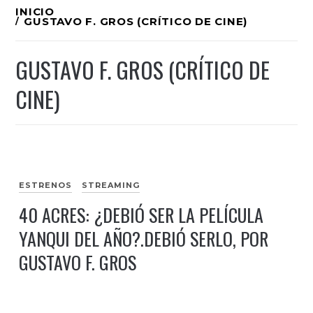
Ir
INICIO
GUSTAVO F. GROS (CRÍTICO DE CINE)
al
contenido
GUSTAVO F. GROS (CRÍTICO DE
CINE)
ESTRENOS
STREAMING
40 ACRES: ¿DEBIÓ SER LA PELÍCULA
YANQUI DEL AÑO?.DEBIÓ SERLO, POR
GUSTAVO F. GROS