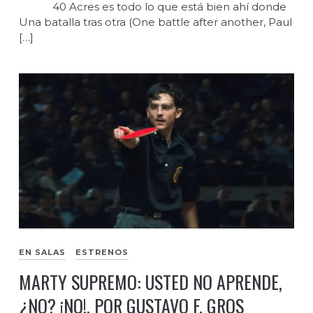
40 Acres es todo lo que está bien ahí donde
Una batalla tras otra (One battle after another, Paul
[…]
EN SALAS
ESTRENOS
MARTY SUPREMO: USTED NO APRENDE,
¿NO? ¡NO!, POR GUSTAVO F. GROS