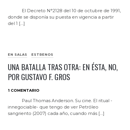
El Decreto N°2128 del 10 de octubre de 1991,
donde se disponía su puesta en vigencia a partir
del 1 […]
EN SALAS
ESTRENOS
UNA BATALLA TRAS OTRA: EN ÉSTA, NO,
POR GUSTAVO F. GROS
1 COMENTARIO
Paul Thomas Anderson. Su cine. El ritual -
innegociable- que tengo de ver Petróleo
sangriento (2007) cada año, cuando más […]