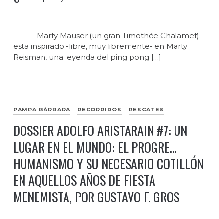
Marty Mauser (un gran Timothée Chalamet)
está inspirado -libre, muy libremente- en Marty
Reisman, una leyenda del ping pong […]
PAMPA BÁRBARA
RECORRIDOS
RESCATES
DOSSIER ADOLFO ARISTARAIN #7: UN
LUGAR EN EL MUNDO: EL PROGRE…
HUMANISMO Y SU NECESARIO COTILLÓN
EN AQUELLOS AÑOS DE FIESTA
MENEMISTA, POR GUSTAVO F. GROS