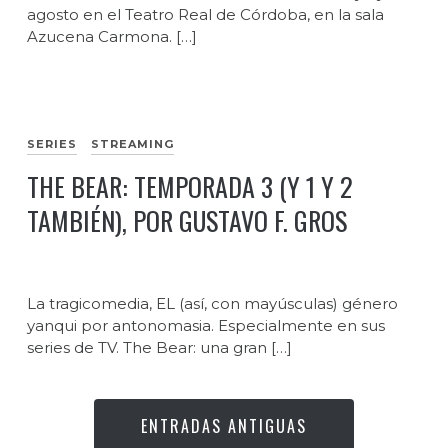
agosto en el Teatro Real de Córdoba, en la sala
Azucena Carmona. […]
SERIES
STREAMING
THE BEAR: TEMPORADA 3 (Y 1 Y 2
TAMBIÉN), POR GUSTAVO F. GROS
La tragicomedia, EL (así, con mayúsculas) género
yanqui por antonomasia. Especialmente en sus
series de TV. The Bear: una gran […]
ENTRADAS ANTIGUAS