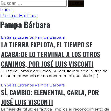
Ir
Buscar:
al
Inicio
contenido
Pampa Bárbara
Pampa Bárbara
En Salas
Estrenos
Pampa Bárbara
LA TIERRA EXPLOTA, EL TIEMPO SE
ACABA:DE LO TERMINAL A LOS OTROS
CAMINOS, POR JOSÉ LUIS VISCONTI
1.El título llama a equívoco. Su lectura induce a la idea de
estar en presencia de un documental que alude […]
En Salas
Estrenos
Pampa Bárbara
SÍ, CAMBIO: ELEMENTAL, CARLA, POR
JOSÉ LUIS VISCONTI
La frase del título es fáctica. Implica el reconocimiento de