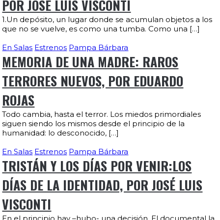
POR JOSÉ LUIS VISCONTI
1.Un depósito, un lugar donde se acumulan objetos a los
que no se vuelve, es como una tumba. Como una […]
En Salas
Estrenos
Pampa Bárbara
MEMORIA DE UNA MADRE: RAROS
TERRORES NUEVOS, POR EDUARDO
ROJAS
Todo cambia, hasta el terror. Los miedos primordiales
siguen siendo los mismos desde el principio de la
humanidad: lo desconocido, […]
En Salas
Estrenos
Pampa Bárbara
TRISTÁN Y LOS DÍAS POR VENIR:LOS
DÍAS DE LA IDENTIDAD, POR JOSÉ LUIS
VISCONTI
En el principio hay –hubo- una decisión. El documental la