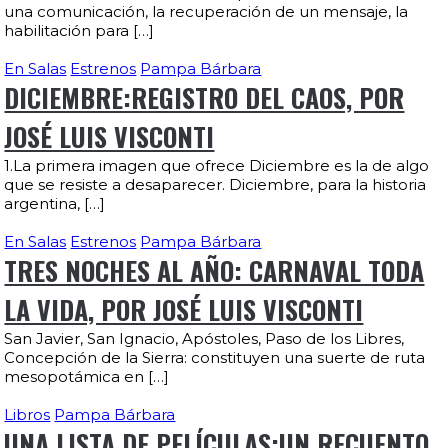
una comunicación, la recuperación de un mensaje, la
habilitación para […]
En Salas
Estrenos
Pampa Bárbara
DICIEMBRE:REGISTRO DEL CAOS, POR
JOSÉ LUIS VISCONTI
1.La primera imagen que ofrece Diciembre es la de algo
que se resiste a desaparecer. Diciembre, para la historia
argentina, […]
En Salas
Estrenos
Pampa Bárbara
TRES NOCHES AL AÑO: CARNAVAL TODA
LA VIDA, POR JOSÉ LUIS VISCONTI
San Javier, San Ignacio, Apóstoles, Paso de los Libres,
Concepción de la Sierra: constituyen una suerte de ruta
mesopotámica en […]
Libros
Pampa Bárbara
UNA LISTA DE PELÍCULAS:UN RECUENTO