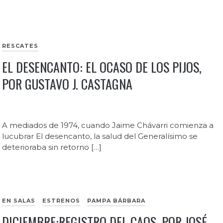
RESCATES
EL DESENCANTO: EL OCASO DE LOS PIJOS,
POR GUSTAVO J. CASTAGNA
A mediados de 1974, cuando Jaime Chávarri comienza a
lucubrar El desencanto, la salud del Generalísimo se
deterioraba sin retorno […]
EN SALAS
ESTRENOS
PAMPA BÁRBARA
DICIEMBRE:REGISTRO DEL CAOS, POR JOSÉ