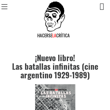
FESTIVALES
HACERSE
LA
CRÍTICA
¡Nuevo libro!
Las batallas infinitas (cine
argentino 1929-1989)