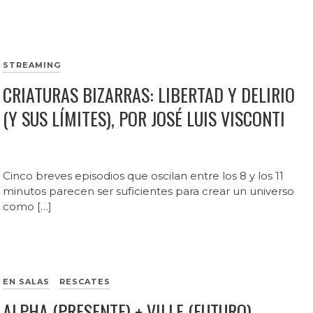
STREAMING
CRIATURAS BIZARRAS: LIBERTAD Y DELIRIO
(Y SUS LÍMITES), POR JOSÉ LUIS VISCONTI
Cinco breves episodios que oscilan entre los 8 y los 11
minutos parecen ser suficientes para crear un universo
como […]
EN SALAS
RESCATES
ALPHA (PRESENTE) + VILLE (FUTURO) –