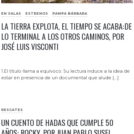
EN SALAS
ESTRENOS
PAMPA BÁRBARA
LA TIERRA EXPLOTA, EL TIEMPO SE ACABA:DE
LO TERMINAL A LOS OTROS CAMINOS, POR
JOSÉ LUIS VISCONTI
1.El título llama a equívoco. Su lectura induce a la idea de
estar en presencia de un documental que alude […]
RESCATES
UN CUENTO DE HADAS QUE CUMPLE 50
AÑOS: ROCKY, POR JUAN PABLO SUSEL