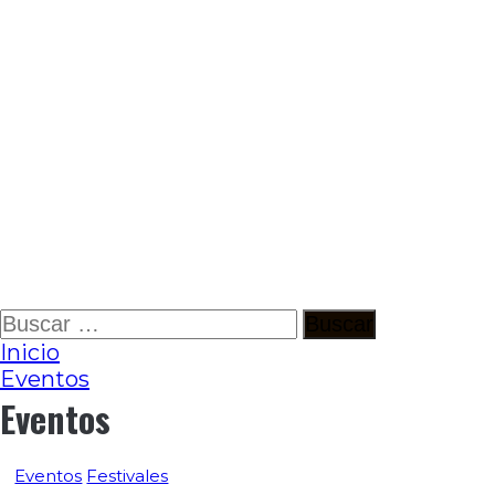
Ir
Buscar:
al
Inicio
contenido
Eventos
Eventos
Eventos
Festivales