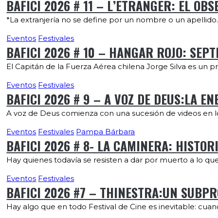
BAFICI 2026 # 11 – L’ETRANGER: EL OB
*La extranjería no se define por un nombre o un apellido. 
Eventos
Festivales
BAFICI 2026 # 10 – HANGAR ROJO: SEP
El Capitán de la Fuerza Aérea chilena Jorge Silva es un pr
Eventos
Festivales
BAFICI 2026 # 9 – A VOZ DE DEUS:LA E
A voz de Deus comienza con una sucesión de videos en los
Eventos
Festivales
Pampa Bárbara
BAFICI 2026 # 8- LA CAMINERA: HISTOR
Hay quienes todavía se resisten a dar por muerto a lo q
Eventos
Festivales
BAFICI 2026 #7 – THINESTRA:UN SUBPR
Hay algo que en todo Festival de Cine es inevitable: cuan