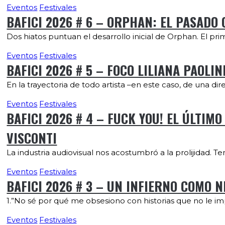
Eventos
Festivales
BAFICI 2026 # 6 – ORPHAN: EL PASADO 
Dos hiatos puntuan el desarrollo inicial de Orphan. El pr
Eventos
Festivales
BAFICI 2026 # 5 – FOCO LILIANA PAOLI
En la trayectoria de todo artista –en este caso, de una dir
Eventos
Festivales
BAFICI 2026 # 4 – FUCK YOU! EL ÚLTIM
VISCONTI
La industria audiovisual nos acostumbró a la prolijidad. T
Eventos
Festivales
BAFICI 2026 # 3 – UN INFIERNO COMO 
1.”No sé por qué me obsesiono con historias que no le im
Eventos
Festivales