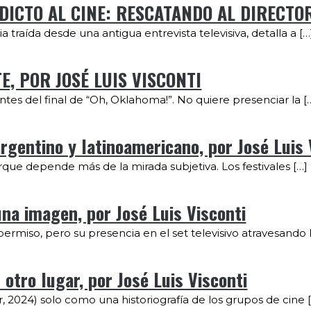
 ADICTO AL CINE: RESCATANDO AL DIRECTOR
 traída desde una antigua entrevista televisiva, detalla a […
E, POR JOSÉ LUIS VISCONTI
tes del final de “Oh, Oklahoma!”. No quiere presenciar la [
gentino y latinoamericano, por José Luis 
orque depende más de la mirada subjetiva. Los festivales […]
a imagen, por José Luis Visconti
ermiso, pero su presencia en el set televisivo atravesando l
 otro lugar, por José Luis Visconti
, 2024) solo como una historiografía de los grupos de cine 