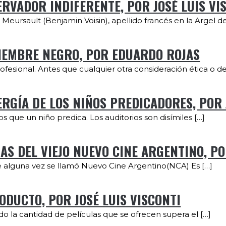
SERVADOR INDIFERENTE, POR JOSÉ LUIS VI
Meursault (Benjamin Voisin), apellido francés en la Argel de
TIEMBRE NEGRO, POR EDUARDO ROJAS
ofesional. Antes que cualquier otra consideración ética o de
NERGÍA DE LOS NIÑOS PREDICADORES, POR 
 que un niño predica. Los auditorios son disímiles […]
IAS DEL VIEJO NUEVO CINE ARGENTINO, PO
ue alguna vez se llamó Nuevo Cine Argentino(NCA) Es […]
ODUCTO, POR JOSÉ LUIS VISCONTI
do la cantidad de películas que se ofrecen supera el […]