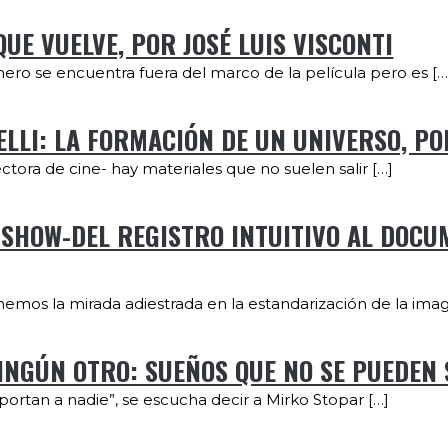
QUE VUELVE, POR JOSÉ LUIS VISCONTI
imero se encuentra fuera del marco de la película pero es […
NELLI: LA FORMACIÓN DE UN UNIVERSO, PO
ectora de cine- hay materiales que no suelen salir […]
O SHOW-DEL REGISTRO INTUITIVO AL DOCU
enemos la mirada adiestrada en la estandarización de la imag
NINGÚN OTRO: SUEÑOS QUE NO SE PUEDEN 
portan a nadie”, se escucha decir a Mirko Stopar […]