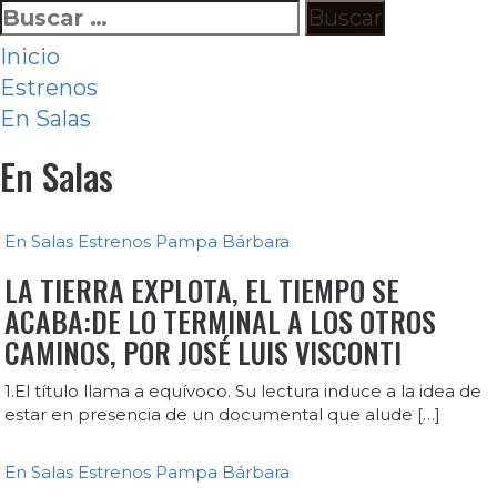
Ir
Buscar:
al
Inicio
contenido
Estrenos
En Salas
En Salas
En Salas
Estrenos
Pampa Bárbara
LA TIERRA EXPLOTA, EL TIEMPO SE
ACABA:DE LO TERMINAL A LOS OTROS
CAMINOS, POR JOSÉ LUIS VISCONTI
1.El título llama a equívoco. Su lectura induce a la idea de
estar en presencia de un documental que alude […]
En Salas
Estrenos
Pampa Bárbara