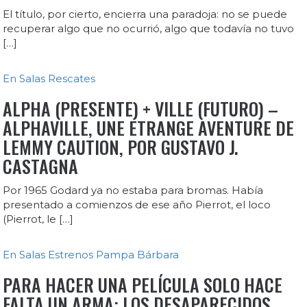
El título, por cierto, encierra una paradoja: no se puede
recuperar algo que no ocurrió, algo que todavía no tuvo
[…]
En Salas
Rescates
ALPHA (PRESENTE) + VILLE (FUTURO) –
ALPHAVILLE, UNE ETRANGE AVENTURE DE
LEMMY CAUTION, POR GUSTAVO J.
CASTAGNA
Por 1965 Godard ya no estaba para bromas. Había
presentado a comienzos de ese año Pierrot, el loco
(Pierrot, le […]
En Salas
Estrenos
Pampa Bárbara
PARA HACER UNA PELÍCULA SOLO HACE
FALTA UN ARMA: LOS DESAPARECIDOS,