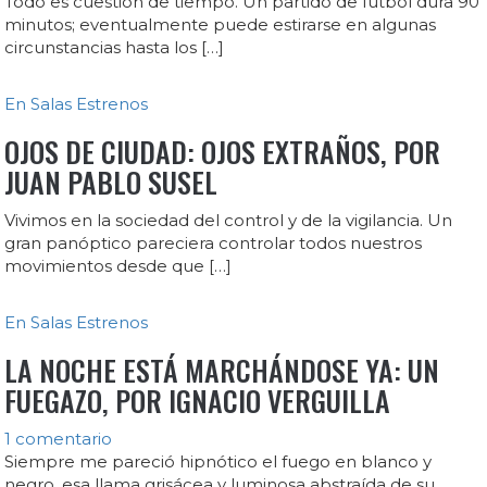
Todo es cuestión de tiempo. Un partido de fútbol dura 90
minutos; eventualmente puede estirarse en algunas
circunstancias hasta los […]
En Salas
Estrenos
OJOS DE CIUDAD: OJOS EXTRAÑOS, POR
JUAN PABLO SUSEL
Vivimos en la sociedad del control y de la vigilancia. Un
gran panóptico pareciera controlar todos nuestros
movimientos desde que […]
En Salas
Estrenos
LA NOCHE ESTÁ MARCHÁNDOSE YA: UN
FUEGAZO, POR IGNACIO VERGUILLA
1 comentario
Siempre me pareció hipnótico el fuego en blanco y
negro, esa llama grisácea y luminosa abstraída de su