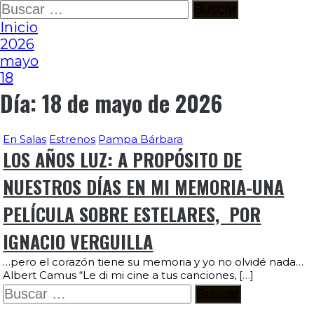
Ir
Buscar:
al
Inicio
contenido
2026
mayo
18
Día:
18 de mayo de 2026
En Salas
Estrenos
Pampa Bárbara
LOS AÑOS LUZ: A PROPÓSITO DE
NUESTROS DÍAS EN MI MEMORIA-UNA
PELÍCULA SOBRE ESTELARES, POR
IGNACIO VERGUILLA
…pero el corazón tiene su memoria y yo no olvidé nada…
Albert Camus “Le di mi cine a tus canciones, […]
Buscar: