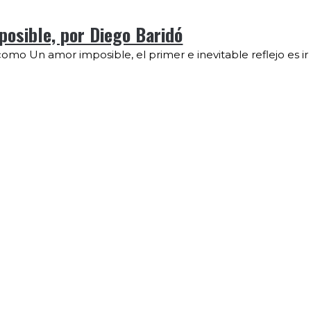
osible, por Diego Baridó
mo Un amor imposible, el primer e inevitable reflejo es ir 