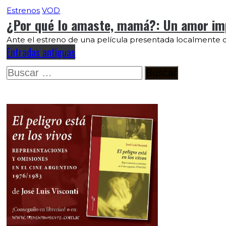
Estrenos
VOD
¿Por qué lo amaste, mamá?: Un amor imp
Ante el estreno de una película presentada localmente co
Entradas antiguas
Buscar: