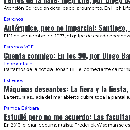
Atención: Se revelan detalles del argumento. En High Life
Estrenos
Autárquico, pero no imparcial: Santiago, 
El 11 de septiembre de 1973, el golpe de estado encabez
Estrenos
VOD
Cuenta conmigo: En los 90, por Diego Ba
1 comentario
Partamos de la noticia: Jonah Hill, el comediante califor
Estrenos
Máquinas deseantes: La fiera y la fiesta,
La tersura azulada del mar abierto cubre toda la pantalla.
Pampa Bárbara
Estudié pero no me acuerdo: Las faculta
En 2013, el gran documentalista Frederick Wiseman se esc