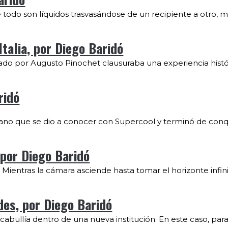
 todo son líquidos trasvasándose de un recipiente a otro, m
Italia, por Diego Baridó
ado por Augusto Pinochet clausuraba una experiencia histó
ridó
niano que se dio a conocer con Supercool y terminó de conqu
 por Diego Baridó
 Mientras la cámara asciende hasta tomar el horizonte infini
des, por Diego Baridó
abullía dentro de una nueva institución. En este caso, para