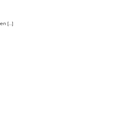
en […]