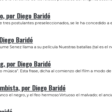
o, por Diego Baridó
 tres postulantes preseleccionados, se le ha concedido a el
 Diego Baridó
ume Senez llama a su película Nuestras batallas (tal es el n
g, por Diego Baridó
 música”. Esta frase, dicha al comienzo del film a modo de 
ambista, por Diego Baridó
anco el negro, y el feo hermoso:Virtuoso el malvado; el anci
aridó