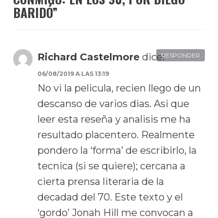
BARIDÓ
”
Richard Castelmore
dice:
RESPONDER
06/08/2019 A LAS 13:19
No vi la pelicula, recien llego de un
descanso de varios dias. Asi que
leer esta reseña y analisis me ha
resultado placentero. Realmente
pondero la ‘forma’ de escribirlo, la
tecnica (si se quiere); cercana a
cierta prensa literaria de la
decadad del 70. Este texto y el
‘gordo’ Jonah Hill me convocan a