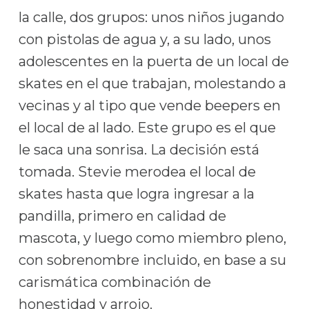
la calle, dos grupos: unos niños jugando
con pistolas de agua y, a su lado, unos
adolescentes en la puerta de un local de
skates en el que trabajan, molestando a
vecinas y al tipo que vende beepers en
el local de al lado. Este grupo es el que
le saca una sonrisa. La decisión está
tomada. Stevie merodea el local de
skates hasta que logra ingresar a la
pandilla, primero en calidad de
mascota, y luego como miembro pleno,
con sobrenombre incluido, en base a su
carismática combinación de
honestidad y arrojo.