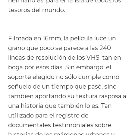
hermano es, para él, la isla de todos los
tesoros del mundo.
Filmada en 16mm, la película luce un
grano que poco se parece a las 240
líneas de resolución de los VHS, tan en
boga por esos días. Sin embargo, el
soporte elegido no sólo cumple como
señuelo de un tiempo que pasó, sino
también aportando su textura rasposa a
una historia que también lo es. Tan
utilizado para el registro de
documentales testimoniales sobre
historias de los márgenes urbanos y