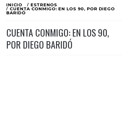
Ir
INICIO
ESTRENOS
CUENTA CONMIGO: EN LOS 90, POR DIEGO
al
BARIDÓ
contenido
CUENTA CONMIGO: EN LOS 90,
POR DIEGO BARIDÓ