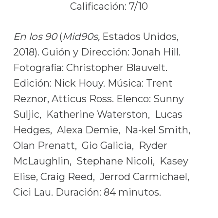
Calificación: 7/10
En los 90
(
Mid90s,
Estados Unidos,
2018). Guión y Dirección: Jonah Hill.
Fotografía: Christopher Blauvelt.
Edición: Nick Houy. Música: Trent
Reznor, Atticus Ross. Elenco: Sunny
Suljic, Katherine Waterston, Lucas
Hedges, Alexa Demie, Na-kel Smith,
Olan Prenatt, Gio Galicia, Ryder
McLaughlin, Stephane Nicoli, Kasey
Elise, Craig Reed, Jerrod Carmichael,
Cici Lau. Duración: 84 minutos.