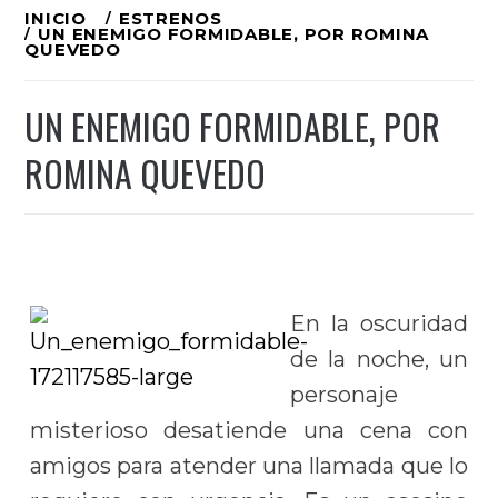
Ir
INICIO
ESTRENOS
UN ENEMIGO FORMIDABLE, POR ROMINA
al
QUEVEDO
contenido
UN ENEMIGO FORMIDABLE, POR
ROMINA QUEVEDO
En la oscuridad
de la noche, un
personaje
misterioso desatiende una cena con
amigos para atender una llamada que lo