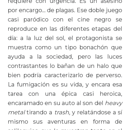
requiere con urgencia. Es un asesino
por encargo… de plagas. Ese doble juego
casi paródico con el cine negro se
reproduce en las diferentes etapas del
día: a la luz del sol, el protagonista se
muestra como un tipo bonachón que
ayuda a la sociedad, pero las luces
contrastantes lo bañan de un halo que
bien podría caracterizarlo de perverso.
La fumigación es su vida, y encara esa
tarea con una épica casi heroica,
encaramado en su auto al son del
heavy
metal
tirando a
trash
, y relatándose a sí
mismo sus aventuras en forma de