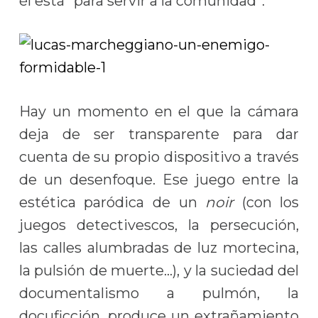
él está “para servir a la comunidad”.
Hay un momento en el que la cámara
deja de ser transparente para dar
cuenta de su propio dispositivo a través
de un desenfoque. Ese juego entre la
estética paródica de un
noir
(con los
juegos detectivescos, la persecución,
las calles alumbradas de luz mortecina,
la pulsión de muerte…), y la suciedad del
documentalismo a pulmón, la
docuficción, produce un extrañamiento