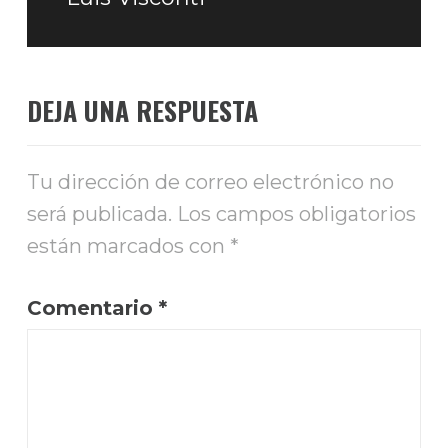
DEJA UNA RESPUESTA
Tu dirección de correo electrónico no
será publicada.
Los campos obligatorios
están marcados con
*
Comentario
*