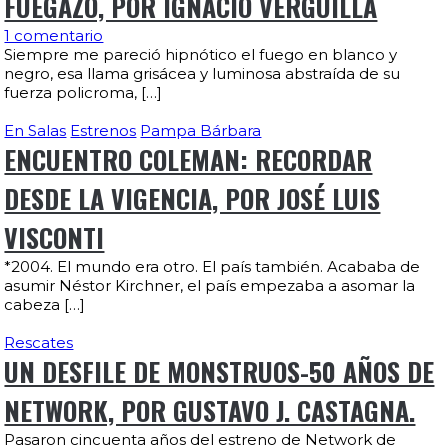
FUEGAZO, POR IGNACIO VERGUILLA
1 comentario
Siempre me pareció hipnótico el fuego en blanco y
negro, esa llama grisácea y luminosa abstraída de su
fuerza policroma, […]
En Salas
Estrenos
Pampa Bárbara
ENCUENTRO COLEMAN: RECORDAR
DESDE LA VIGENCIA, POR JOSÉ LUIS
VISCONTI
*2004. El mundo era otro. El país también. Acababa de
asumir Néstor Kirchner, el país empezaba a asomar la
cabeza […]
Rescates
UN DESFILE DE MONSTRUOS-50 AÑOS DE
NETWORK, POR GUSTAVO J. CASTAGNA.
Pasaron cincuenta años del estreno de Network de