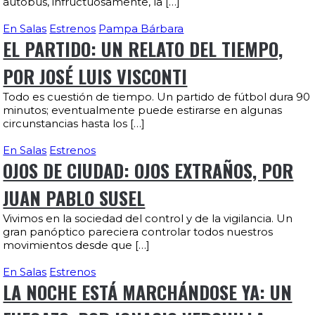
autobús, infructuosamente, la […]
En Salas
Estrenos
Pampa Bárbara
EL PARTIDO: UN RELATO DEL TIEMPO,
POR JOSÉ LUIS VISCONTI
Todo es cuestión de tiempo. Un partido de fútbol dura 90
minutos; eventualmente puede estirarse en algunas
circunstancias hasta los […]
En Salas
Estrenos
OJOS DE CIUDAD: OJOS EXTRAÑOS, POR
JUAN PABLO SUSEL
Vivimos en la sociedad del control y de la vigilancia. Un
gran panóptico pareciera controlar todos nuestros
movimientos desde que […]
En Salas
Estrenos
LA NOCHE ESTÁ MARCHÁNDOSE YA: UN