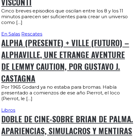
VISCONTI
Cinco breves episodios que oscilan entre los 8 y los 11
minutos parecen ser suficientes para crear un universo
como […]
En Salas
Rescates
ALPHA (PRESENTE) + VILLE (FUTURO) –
ALPHAVILLE, UNE ETRANGE AVENTURE
DE LEMMY CAUTION, POR GUSTAVO J.
CASTAGNA
Por 1965 Godard ya no estaba para bromas. Había
presentado a comienzos de ese año Pierrot, el loco
(Pierrot, le […]
Libros
DOBLE DE CINE-SOBRE BRIAN DE PALMA.
APARIENCIAS, SIMULACROS Y MENTIRAS