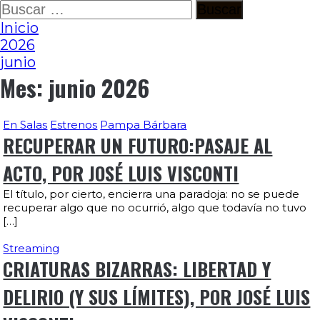
Ir
Buscar:
al
Inicio
contenido
2026
junio
Mes:
junio 2026
En Salas
Estrenos
Pampa Bárbara
RECUPERAR UN FUTURO:PASAJE AL
ACTO, POR JOSÉ LUIS VISCONTI
El título, por cierto, encierra una paradoja: no se puede
recuperar algo que no ocurrió, algo que todavía no tuvo
[…]
Streaming
CRIATURAS BIZARRAS: LIBERTAD Y
DELIRIO (Y SUS LÍMITES), POR JOSÉ LUIS