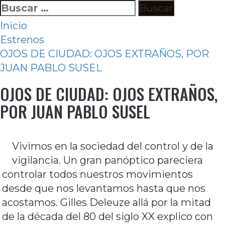
Ir
Buscar:
al
Inicio
contenido
Estrenos
OJOS DE CIUDAD: OJOS EXTRAÑOS, POR
JUAN PABLO SUSEL
OJOS DE CIUDAD: OJOS EXTRAÑOS,
POR JUAN PABLO SUSEL
Vivimos en la sociedad del control y de la
vigilancia. Un gran panóptico pareciera
controlar todos nuestros movimientos
desde que nos levantamos hasta que nos
acostamos. Gilles Deleuze allá por la mitad
de la década del 80 del siglo XX explico con