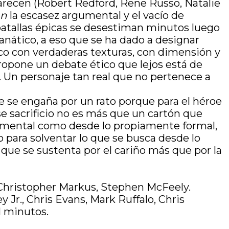
parecen (Robert Redford, Rene Russo, Natalie
an
la escasez argumental y el vacío de
batallas épicas se desestiman minutos luego
tanático, a eso que se ha dado a designar
ico con verdaderas texturas, con dimensión y
ropone un debate ético que lejos está de
n. Un personaje tan real que no pertenece a
e se engaña por un rato porque para el héroe
se sacrificio no es más que un cartón que
gumental como desde lo propiamente formal,
para solventar lo que se busca desde lo
que se sustenta por el cariño más que por la
: Christopher Markus, Stephen McFeely.
Jr., Chris Evans, Mark Ruffalo, Chris
1 minutos.