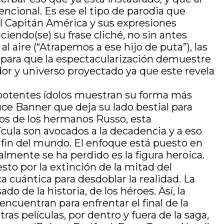
tencional. Es ese el tipo de parodia que
al Capitán América y sus expresiones
ciendo(se) su frase cliché, no sin antes
 aire (“Atrapemos a ese hijo de puta”), las
emo para que la espectacularización demuestre
or y universo proyectado ya que este revela
ipotentes ídolos muestran su forma más
e Banner que deja su lado bestial para
nos de los hermanos Russo, esta
lícula son avocados a la decadencia y a eso
l fin del mundo. El enfoque está puesto en
almente se ha perdido es la figura heroica.
sto por la extinción de la mitad del
a cuántica para desdoblar la realidad. La
do de la historia, de los héroes. Así, la
ncuentran para enfrentar el final de la
ras películas, por dentro y fuera de la saga,