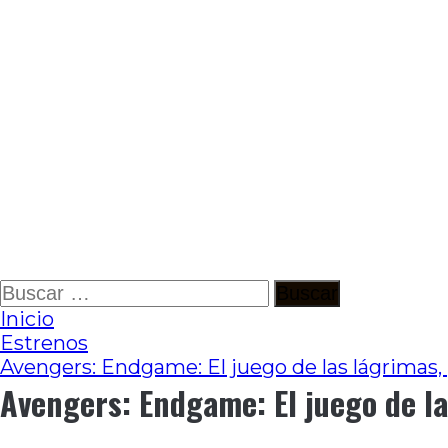
Ir
Buscar:
al
Inicio
contenido
Estrenos
Avengers: Endgame: El juego de las lágrima
Avengers: Endgame: El juego de l