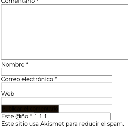
Comentario
*
Nombre
*
Correo electrónico
*
Web
Este @ño
*
Este sitio usa Akismet para reducir el spam.