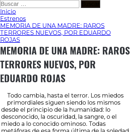
Ir
Buscar:
al
Inicio
contenido
Estrenos
MEMORIA DE UNA MADRE: RAROS
TERRORES NUEVOS, POR EDUARDO
ROJAS
MEMORIA DE UNA MADRE: RAROS
TERRORES NUEVOS, POR
EDUARDO ROJAS
Todo cambia, hasta el terror. Los miedos
primordiales siguen siendo los mismos
desde el principio de la humanidad: lo
desconocido, la oscuridad, la sangre, o el
miedo a lo conocido ominoso. Todas
metáforas de esa forma última de la soledad