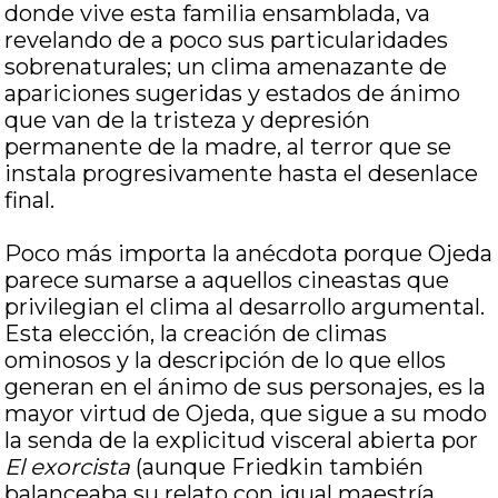
donde vive esta familia ensamblada, va
revelando de a poco sus particularidades
sobrenaturales; un clima amenazante de
apariciones sugeridas y estados de ánimo
que van de la tristeza y depresión
permanente de la madre, al terror que se
instala progresivamente hasta el desenlace
final.
Poco más importa la anécdota porque Ojeda
parece sumarse a aquellos cineastas que
privilegian el clima al desarrollo argumental.
Esta elección, la creación de climas
ominosos y la descripción de lo que ellos
generan en el ánimo de sus personajes, es la
mayor virtud de Ojeda, que sigue a su modo
la senda de la explicitud visceral abierta por
El exorcista
(aunque Friedkin también
balanceaba su relato con igual maestría