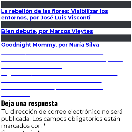
La rebelión de las flores: Visibilizar los
entornos, por José Luis Visconti
Bien debute, por Marcos Vieytes
Goodnight Mommy, por Nuria Silva
Navegación
Entrada
Anterior
TRISTÁN Y LOS DÍAS POR
anterior:
VENIR:LOS DÍAS DE LA IDENTIDAD, POR
de
JOSÉ LUIS VISCONTI
Entrada
Siguiente
PARA HACER UNA PELÍCULA
entradas
siguiente:
SOLO HACE FALTA UN ARMA: LOS
DESAPARECIDOS, POR JOSÉ LUIS
VISCONTI
Deja una respuesta
Tu dirección de correo electrónico no será
publicada.
Los campos obligatorios están
marcados con
*