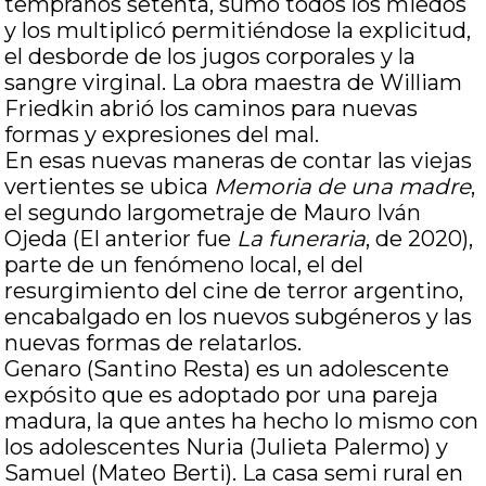
tempranos setenta, sumó todos los miedos
y los multiplicó permitiéndose la explicitud,
el desborde de los jugos corporales y la
sangre virginal. La obra maestra de William
Friedkin abrió los caminos para nuevas
formas y expresiones del mal.
En esas nuevas maneras de contar las viejas
vertientes se ubica
Memoria de una madre
,
el segundo largometraje de Mauro Iván
Ojeda (El anterior fue
La funeraria
, de 2020),
parte de un fenómeno local, el del
resurgimiento del cine de terror argentino,
encabalgado en los nuevos subgéneros y las
nuevas formas de relatarlos.
Genaro (Santino Resta) es un adolescente
expósito que es adoptado por una pareja
madura, la que antes ha hecho lo mismo con
los adolescentes Nuria (Julieta Palermo) y
Samuel (Mateo Berti). La casa semi rural en