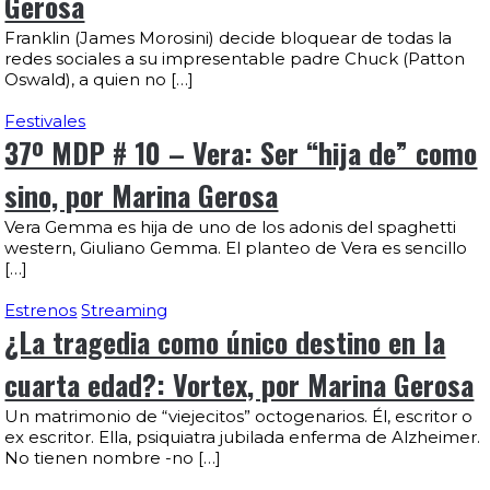
Gerosa
Franklin (James Morosini) decide bloquear de todas la
redes sociales a su impresentable padre Chuck (Patton
Oswald), a quien no […]
Festivales
37º MDP # 10 – Vera: Ser “hija de” como
sino, por Marina Gerosa
Vera Gemma es hija de uno de los adonis del spaghetti
western, Giuliano Gemma. El planteo de Vera es sencillo
[…]
Estrenos
Streaming
¿La tragedia como único destino en la
cuarta edad?: Vortex, por Marina Gerosa
Un matrimonio de “viejecitos” octogenarios. Él, escritor o
ex escritor. Ella, psiquiatra jubilada enferma de Alzheimer.
No tienen nombre -no […]