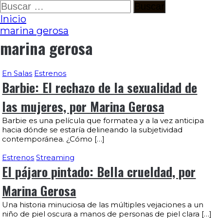
Ir
Buscar:
al
Inicio
contenido
marina gerosa
marina gerosa
En Salas
Estrenos
Barbie: El rechazo de la sexualidad de
las mujeres, por Marina Gerosa
Barbie es una película que formatea y a la vez anticipa
hacia dónde se estaría delineando la subjetividad
contemporánea. ¿Cómo […]
Estrenos
Streaming
El pájaro pintado: Bella crueldad, por
Marina Gerosa
Una historia minuciosa de las múltiples vejaciones a un
niño de piel oscura a manos de personas de piel clara […]