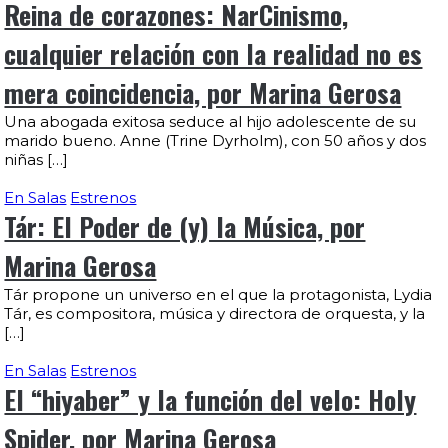
Reina de corazones: NarCinismo,
cualquier relación con la realidad no es
mera coincidencia, por Marina Gerosa
Una abogada exitosa seduce al hijo adolescente de su
marido bueno. Anne (Trine Dyrholm), con 50 años y dos
niñas […]
En Salas
Estrenos
Tár: El Poder de (y) la Música, por
Marina Gerosa
Tár propone un universo en el que la protagonista, Lydia
Tár, es compositora, música y directora de orquesta, y la
[…]
En Salas
Estrenos
El “hiyaber” y la función del velo: Holy
Spider, por Marina Gerosa