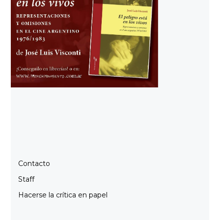
Contacto
Staff
Hacerse la crítica en papel