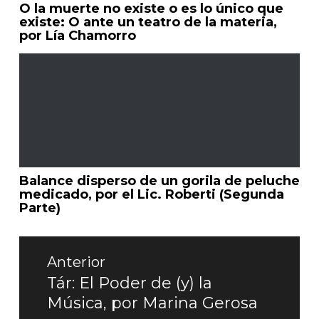
O la muerte no existe o es lo único que
existe: O ante un teatro de la materia,
por Lía Chamorro
Balance disperso de un gorila de peluche
medicado, por el Lic. Roberti (Segunda
Parte)
Navegación
de
Anterior
entradas
Tár: El Poder de (y) la
Entrada
Música, por Marina Gerosa
anterior: