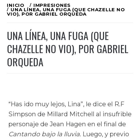
Ir
INICIO
IMPRESIONES
UNA LÍNEA, UNA FUGA (QUE CHAZELLE NO
al
VIO), POR GABRIEL ORQUEDA
contenido
UNA LÍNEA, UNA FUGA (QUE
CHAZELLE NO VIO), POR GABRIEL
ORQUEDA
“Has ido muy lejos, Lina”, le dice el R.F
Simpson de Millard Mitchell al insufrible
personaje de Jean Hagen en el final de
Cantando bajo la lluvia
. Luego, y previo