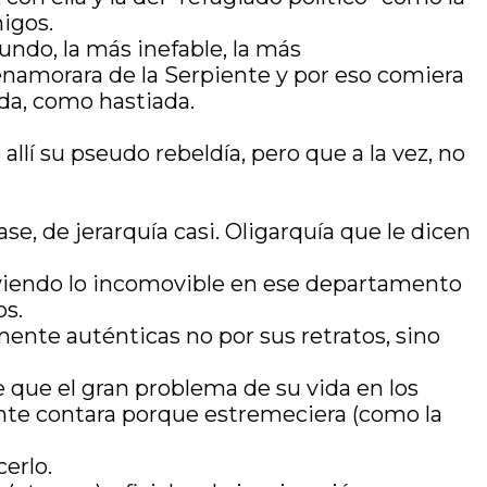
igos.
undo, la más inefable, la más
 enamorara de la Serpiente y por eso comiera
ida, como hastiada.
llí su pseudo rebeldía, pero que a la vez, no
se, de jerarquía casi. Oligarquía que le dicen
moviendo lo incomovible en ese departamento
os.
mente auténticas no por sus retratos, sino
 que el gran problema de su vida en los
mente contara porque estremeciera (como la
cerlo.