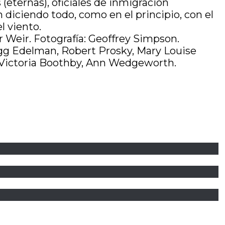
s (eternas), oficiales de inmigración
 diciendo todo, como en el principio, con el
l viento.
er Weir. Fotografía: Geoffrey Simpson.
gg Edelman, Robert Prosky, Mary Louise
 Victoria Boothby, Ann Wedgeworth.