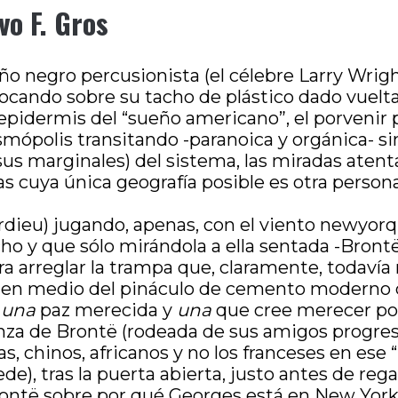
vo F. Gros
niño negro percusionista (el célebre Larry Wri
y tocando sobre su tacho de plástico dado vu
epidermis del “sueño americano”, el porvenir p
osmópolis transitando -paranoica y orgánica- sin
us marginales) del sistema, las miradas atent
as cuya única geografía posible es otra persona
ardieu) jugando, apenas, con el viento newyorq
o y que sólo mirándola a ella sentada -Bront
ara arreglar la trampa que, claramente, todaví
ë en medio del pináculo de cemento moderno d
e
una
paz merecida y
una
que cree merecer por
enza de Brontë (rodeada de sus amigos progres
as, chinos, africanos y no los franceses en es
e), tras la puerta abierta, justo antes de rega
ontë sobre por qué Georges está en New York co