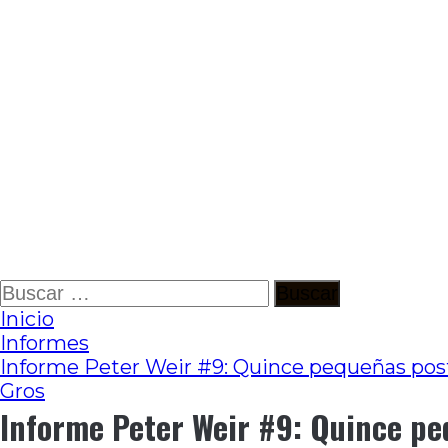
Ir
Buscar:
al
Inicio
contenido
Informes
Informe Peter Weir #9: Quince pequeñas postal
Gros
Informe Peter Weir #9: Quince peq