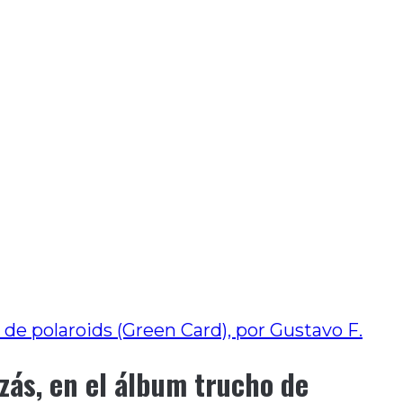
de polaroids (Green Card), por Gustavo F.
zás, en el álbum trucho de