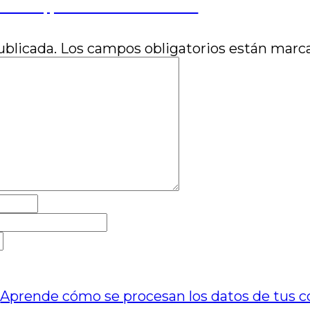
tallidos, por José Luis Visconti
ublicada.
Los campos obligatorios están mar
.
Aprende cómo se procesan los datos de tus c