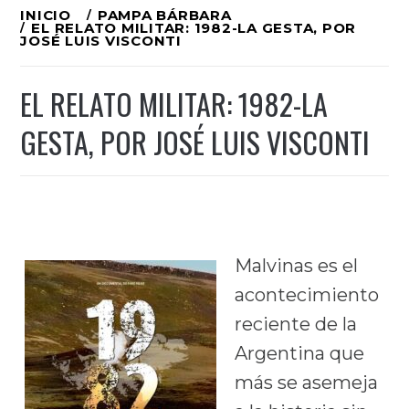
Ir
INICIO
PAMPA BÁRBARA
EL RELATO MILITAR: 1982-LA GESTA, POR
al
JOSÉ LUIS VISCONTI
contenido
EL RELATO MILITAR: 1982-LA
GESTA, POR JOSÉ LUIS VISCONTI
Malvinas es el
acontecimiento
reciente de la
Argentina que
más se asemeja