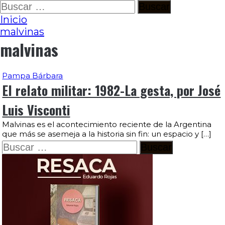
Ir
Buscar:
al
Inicio
contenido
malvinas
malvinas
Pampa Bárbara
El relato militar: 1982-La gesta, por José
Luis Visconti
Malvinas es el acontecimiento reciente de la Argentina
que más se asemeja a la historia sin fin: un espacio y […]
Buscar: