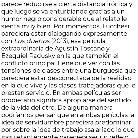
parece reducirse a cierta distancia irónica y
que luego se va enturbiando gracias a un
humor negro considerable que al relato le
sienta muy bien. Por momentos, Lucchesi
pareciera estar dialogando expresamente
con
Los dueños
(2013), esa película
extraordinaria de Agustín Toscano y
Ezequiel Radusky en la que también el
conflicto principal tiene que ver con las
tensiones de clases entre una burguesía que
pareciera estar desconectada de la realidad
en la que vive y las clases trabajadoras que le
prestan servicio. En ambas películas ser
propietario significa apropiarse del sentido
de la vida del otro. De alguna manera
podríamos pensar que en ambas películas la
idea de servidumbre pareciera predominar
por sobre la idea de trabajo asalariado lo que
inquietantemente pareciera ser un reflejo