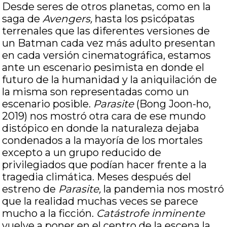
Desde seres de otros planetas, como en la
saga de
Avengers,
hasta los psicópatas
terrenales que las diferentes versiones de
un Batman cada vez más adulto presentan
en cada versión cinematográfica, estamos
ante un escenario pesimista en donde el
futuro de la humanidad y la aniquilación de
la misma son representadas como un
escenario posible.
Parasite
(Bong Joon-ho,
2019) nos mostró otra cara de ese mundo
distópico en donde la naturaleza dejaba
condenados a la mayoría de los mortales
excepto a un grupo reducido de
privilegiados que podían hacer frente a la
tragedia climática. Meses después del
estreno de
Parasite,
la pandemia nos mostró
que la realidad muchas veces se parece
mucho a la ficción.
Catástrofe inminente
vuelve a poner en el centro de la escena la