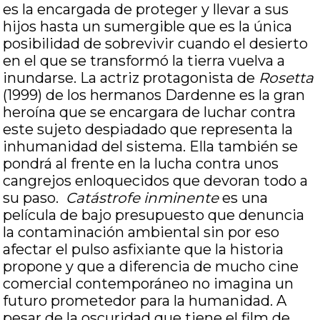
es la encargada de proteger y llevar a sus
hijos hasta un sumergible que es la única
posibilidad de sobrevivir cuando el desierto
en el que se transformó la tierra vuelva a
inundarse. La actriz protagonista de
Rosetta
(1999) de los hermanos Dardenne es la gran
heroína que se encargara de luchar contra
este sujeto despiadado que representa la
inhumanidad del sistema. Ella también se
pondrá al frente en la lucha contra unos
cangrejos enloquecidos que devoran todo a
su paso.
Catástrofe inminente
es una
película de bajo presupuesto que denuncia
la contaminación ambiental sin por eso
afectar el pulso asfixiante que la historia
propone y que a diferencia de mucho cine
comercial contemporáneo no imagina un
futuro prometedor para la humanidad. A
pesar de la oscuridad que tiene el film de