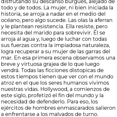
disfrutando su descanso burgués, alejado de
todo y de todos. La mujer, ni bien iniciada la
historia, se arroja a nadar en el medio del
océano, pero algo sucede. Las olas la aferran
y le plantean resistencia. Ella resiste, pero
necesita del marido para sobrevivir. Él se
arroja al agua y, luego de luchar con todas
sus fuerzas contra la impiadosa naturaleza,
logra recuperar a su mujer de las garras del
mar. En esa primera escena observamos una
breve y virtuosa grajea de lo que luego
vendrá. Todas las ficciones distopicas de
estos tiempos tienen que ver con el mundo
atroz en el que los seres humanos vivimos
nuestras vidas. Hollywood, a comienzos de
este siglo, profetizó el fin del mundo y la
necesidad de defenderlo. Para eso, los
ejércitos de hombres enmascarados salieron
a enfrentarse a los malvados de turno.