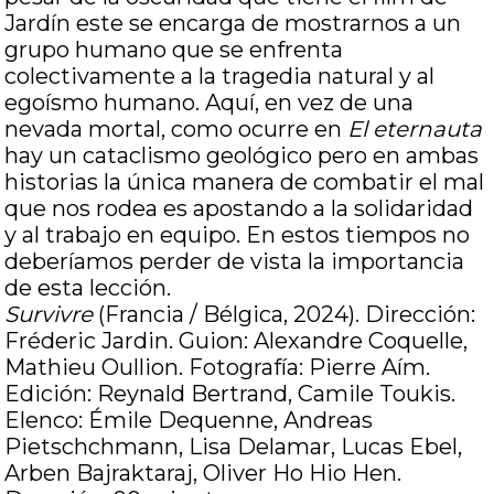
Jardín este se encarga de mostrarnos a un
grupo humano que se enfrenta
colectivamente a la tragedia natural y al
egoísmo humano. Aquí, en vez de una
nevada mortal, como ocurre en
El eternauta
hay un cataclismo geológico pero en ambas
historias la única manera de combatir el mal
que nos rodea es apostando a la solidaridad
y al trabajo en equipo. En estos tiempos no
deberíamos perder de vista la importancia
de esta lección.
Survivre
(Francia / Bélgica, 2024). Dirección:
Fréderic Jardin. Guion: Alexandre Coquelle,
Mathieu Oullion. Fotografía: Pierre Aím.
Edición: Reynald Bertrand, Camile Toukis.
Elenco: Émile Dequenne, Andreas
Pietschchmann, Lisa Delamar, Lucas Ebel,
Arben Bajraktaraj, Oliver Ho Hio Hen.