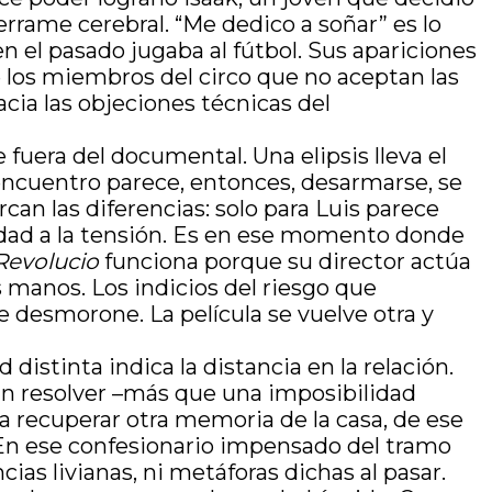
rrame cerebral. “Me dedico a soñar” es lo
n el pasado jugaba al fútbol. Sus apariciones
e los miembros del circo que no aceptan las
acia las objeciones técnicas del
 fuera del documental. Una elipsis lleva el
eencuentro parece, entonces, desarmarse, se
an las diferencias: solo para Luis parece
didad a la tensión. Es en ese momento donde
Revolucio
funciona porque su director actúa
 manos. Los indicios del riesgo que
se desmorone. La película se vuelve otra y
istinta indica la distancia en la relación.
sin resolver –más que una imposibilidad
a recuperar otra memoria de la casa, de ese
. En ese confesionario impensado del tramo
ias livianas, ni metáforas dichas al pasar.