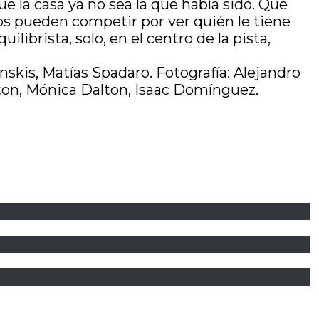
e la casa ya no sea la que había sido. Que
ijos pueden competir por ver quién le tiene
librista, solo, en el centro de la pista,
nskis, Matías Spadaro. Fotografía: Alejandro
alton, Mónica Dalton, Isaac Domínguez.