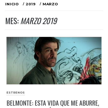
Ir
INICIO
2019
MARZO
al
MES:
MARZO 2019
contenido
ESTRENOS
BELMONTE: ESTA VIDA QUE ME ABURRE,