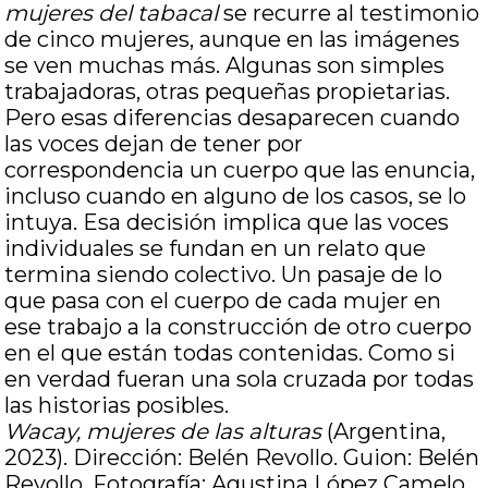
mujeres del tabacal
se recurre al testimonio
de cinco mujeres, aunque en las imágenes
se ven muchas más. Algunas son simples
trabajadoras, otras pequeñas propietarias.
Pero esas diferencias desaparecen cuando
las voces dejan de tener por
correspondencia un cuerpo que las enuncia,
incluso cuando en alguno de los casos, se lo
intuya. Esa decisión implica que las voces
individuales se fundan en un relato que
termina siendo colectivo. Un pasaje de lo
que pasa con el cuerpo de cada mujer en
ese trabajo a la construcción de otro cuerpo
en el que están todas contenidas. Como si
en verdad fueran una sola cruzada por todas
las historias posibles.
Wacay, mujeres de las alturas
(Argentina,
2023). Dirección: Belén Revollo. Guion: Belén
Revollo. Fotografía: Agustina López Camelo.