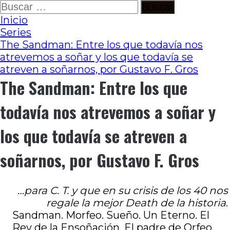
Ir
Buscar:
al
Inicio
contenido
Series
The Sandman: Entre los que todavía nos
atrevemos a soñar y los que todavía se
atreven a soñarnos, por Gustavo F. Gros
The Sandman: Entre los que
todavía nos atrevemos a soñar y
los que todavía se atreven a
soñarnos, por Gustavo F. Gros
…para C. T. y que en su crisis de los 40 nos
regale la mejor Death de la historia
.
Sandman. Morfeo. Sueño. Un Eterno. El
Rey de la Ensoñación. El padre de Orfeo,