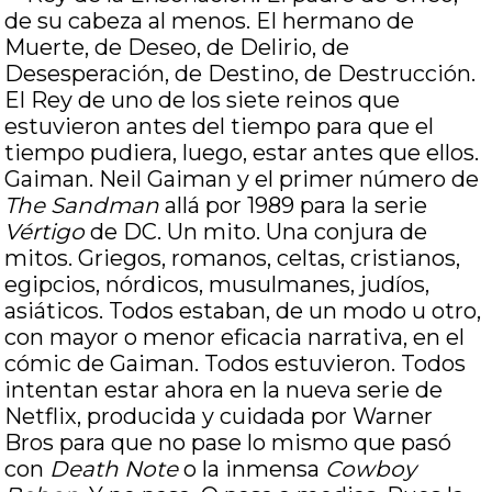
de su cabeza al menos. El hermano de
Muerte, de Deseo, de Delirio, de
Desesperación, de Destino, de Destrucción.
El Rey de uno de los siete reinos que
estuvieron antes del tiempo para que el
tiempo pudiera, luego, estar antes que ellos.
Gaiman. Neil Gaiman y el primer número de
The Sandman
allá por 1989 para la serie
Vértigo
de DC. Un mito. Una conjura de
mitos. Griegos, romanos, celtas, cristianos,
egipcios, nórdicos, musulmanes, judíos,
asiáticos. Todos estaban, de un modo u otro,
con mayor o menor eficacia narrativa, en el
cómic de Gaiman. Todos estuvieron. Todos
intentan estar ahora en la nueva serie de
Netflix, producida y cuidada por Warner
Bros para que no pase lo mismo que pasó
con
Death Note
o la inmensa
Cowboy