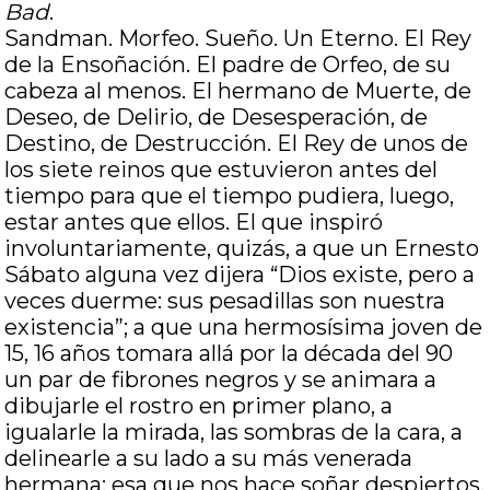
Bad
.
Sandman. Morfeo. Sueño. Un Eterno. El Rey
de la Ensoñación. El padre de Orfeo, de su
cabeza al menos. El hermano de Muerte, de
Deseo, de Delirio, de Desesperación, de
Destino, de Destrucción. El Rey de unos de
los siete reinos que estuvieron antes del
tiempo para que el tiempo pudiera, luego,
estar antes que ellos. El que inspiró
involuntariamente, quizás, a que un Ernesto
Sábato alguna vez dijera “Dios existe, pero a
veces duerme: sus pesadillas son nuestra
existencia”; a que una hermosísima joven de
15, 16 años tomara allá por la década del 90
un par de fibrones negros y se animara a
dibujarle el rostro en primer plano, a
igualarle la mirada, las sombras de la cara, a
delinearle a su lado a su más venerada
hermana: esa que nos hace soñar despiertos,