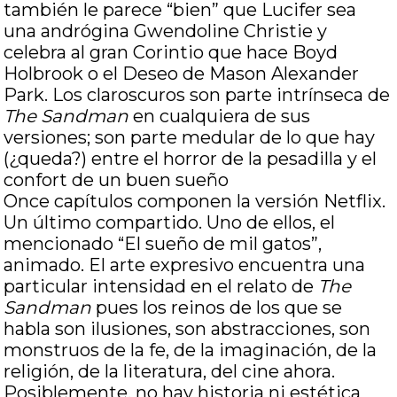
también le parece “bien” que Lucifer sea
una andrógina Gwendoline Christie y
celebra al gran Corintio que hace Boyd
Holbrook o el Deseo de Mason Alexander
Park. Los claroscuros son parte intrínseca de
The Sandman
en cualquiera de sus
versiones; son parte medular de lo que hay
(¿queda?) entre el horror de la pesadilla y el
confort de un buen sueño
Once capítulos componen la versión Netflix.
Un último compartido. Uno de ellos, el
mencionado “El sueño de mil gatos”,
animado. El arte expresivo encuentra una
particular intensidad en el relato de
The
Sandman
pues los reinos de los que se
habla son ilusiones, son abstracciones, son
monstruos de la fe, de la imaginación, de la
religión, de la literatura, del cine ahora.
Posiblemente, no hay historia ni estética