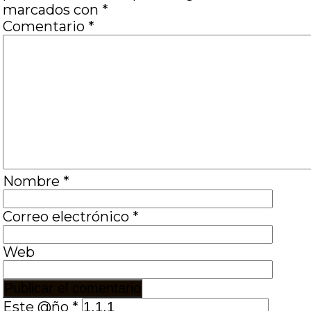
marcados con
*
Comentario
*
Nombre
*
Correo electrónico
*
Web
Este @ño
*