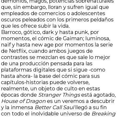
demonios, magos, potencias sobrenaturales
que, sin embargo, lloran y sufren igual que
empleados de comercios o adolescentes
oscuros peleados con los primeros peldaños
que les ofrece subir la vida.
Barroco, gótico, dark y hasta punk, por
momentos, el cómic de Gaiman; luminosa,
naif y hasta new age por momentos la serie
de Netflix, cuando ambos juegos de
contrastes se mezclan es que sale lo mejor
de una producción pensada para las
plataformas digitales que si sigue -como
hasta ahora- la base del cómic para sus
capítulos-historias puede volverse,
realmente, un objeto de culto en estas
épocas donde
Stranger Things
está agotado,
House of Dragon
es un veremos a descubrir
y la inmensa
Better Call Saul
llegó a su fin
con todo el inolvidable universo de
Breaking