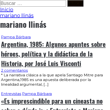
Ir
Buscar:
al
Inicio
contenido
mariano llinás
mariano llinás
Pampa Bárbara
Argentina, 1985: Algunos apuntes sobre
héroes, política y la didáctica de la
Historia, por José Luis Visconti
2 comentarios
* La narrativa clásica a la que apela Santiago Mitre para
Argentina,1985 es una apuesta deliberada por la
linealidad argumental, […]
Entrevistas
Pampa Bárbara
«Es imprescindible para un cineasta no