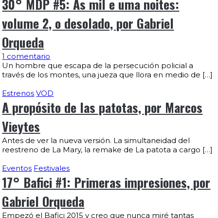
30° MDP #5: As mil e uma noites:
volume 2, o desolado, por Gabriel
Orqueda
1 comentario
Un hombre que escapa de la persecución policial a
través de los montes, una jueza que llora en medio de […]
Estrenos
VOD
A propósito de las patotas, por Marcos
Vieytes
Antes de ver la nueva versión. La simultaneidad del
reestreno de La Mary, la remake de La patota a cargo […]
Eventos
Festivales
17° Bafici #1: Primeras impresiones, por
Gabriel Orqueda
Empezó el Bafici 2015 y creo que nunca miré tantas