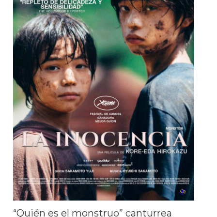
“Quién es el monstruo” canturrea