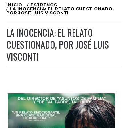
Ir
INICIO
ESTRENOS
LA INOCENCIA: EL RELATO CUESTIONADO,
al
POR JOSÉ LUIS VISCONTI
contenido
LA INOCENCIA: EL RELATO
CUESTIONADO, POR JOSÉ LUIS
VISCONTI