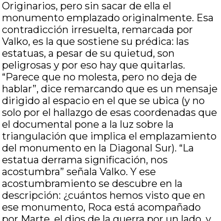
Originarios, pero sin sacar de ella el
monumento emplazado originalmente. Esa
contradicción irresuelta, remarcada por
Valko, es la que sostiene su prédica: las
estatuas, a pesar de su quietud, son
peligrosas y por eso hay que quitarlas.
“Parece que no molesta, pero no deja de
hablar”, dice remarcando que es un mensaje
dirigido al espacio en el que se ubica (y no
solo por el hallazgo de esas coordenadas que
el documental pone a la luz sobre la
triangulación que implica el emplazamiento
del monumento en la Diagonal Sur). “La
estatua derrama significación, nos
acostumbra” señala Valko. Y ese
acostumbramiento se descubre en la
descripción: ¿cuántos hemos visto que en
ese monumento, Roca está acompañado
por Marte, el dios de la guerra por un lado, y