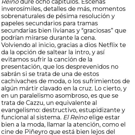
Reino
dure ocho capítulos. Escenas
inverosímiles, detalles de más, momentos
sobrenaturales de pésima resolución y
papeles secundarios para tramas
secundarias bien livianas y “graciosas” que
podrían mirarse durante la cena.
Volviendo al inicio, gracias a dios Netflix te
da la opción de saltear la intro, y así
evitamos sufrir la canción de la
presentación, que los desprevenidos no
sabrán si se trata de una de estos
cachivaches de moda, o los sufrimientos de
algún mártir clavado en la cruz. Lo cierto, y
en un paralelismo asombroso, es que se
trata de Cazzu, un equivalente al
evangelismo: destructivo, estupidizante y
funcional al sistema.
El Reino
elige estar
bien a la moda, llamar la atención, como el
cine de Piñeyro que está bien lejos del