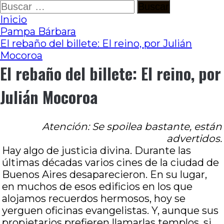
Ir
Buscar:
al
Inicio
contenido
Pampa Bárbara
El rebaño del billete: El reino, por Julián
Mocoroa
El rebaño del billete: El reino, por
Julián Mocoroa
Atención: Se spoilea bastante, están
advertidos.
Hay algo de justicia divina. Durante las
últimas décadas varios cines de la ciudad de
Buenos Aires desaparecieron. En su lugar,
en muchos de esos edificios en los que
alojamos recuerdos hermosos, hoy se
yerguen oficinas evangelistas. Y, aunque sus
propietarios prefieren llamarlas templos, si