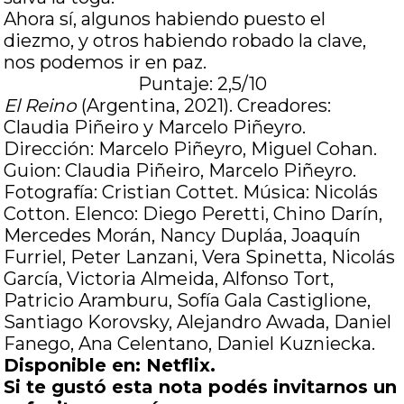
Ahora sí, algunos habiendo puesto el
diezmo, y otros habiendo robado la clave,
nos podemos ir en paz.
Puntaje: 2,5/10
El Reino
(Argentina, 2021). Creadores:
Claudia Piñeiro y Marcelo Piñeyro.
Dirección: Marcelo Piñeyro, Miguel Cohan.
Guion: Claudia Piñeiro, Marcelo Piñeyro.
Fotografía: Cristian Cottet. Música: Nicolás
Cotton. Elenco: Diego Peretti, Chino Darín,
Mercedes Morán, Nancy Dupláa, Joaquín
Furriel, Peter Lanzani, Vera Spinetta, Nicolás
García, Victoria Almeida, Alfonso Tort,
Patricio Aramburu, Sofía Gala Castiglione,
Santiago Korovsky, Alejandro Awada, Daniel
Fanego, Ana Celentano, Daniel Kuzniecka.
Disponible en: Netflix.
Si te gustó esta nota podés invitarnos un