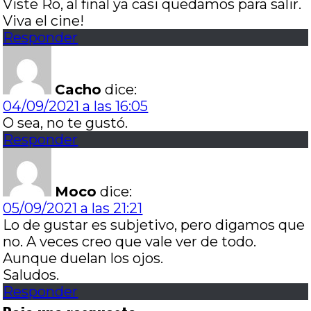
Viste Ro, al final ya casi quedamos para salir.
Viva el cine!
Responder
Cacho
dice:
04/09/2021 a las 16:05
O sea, no te gustó.
Responder
Moco
dice:
05/09/2021 a las 21:21
Lo de gustar es subjetivo, pero digamos que
no. A veces creo que vale ver de todo.
Aunque duelan los ojos.
Saludos.
Responder