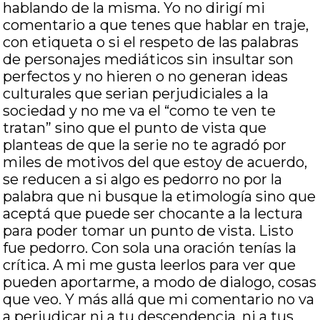
hablando de la misma. Yo no dirigí mi
comentario a que tenes que hablar en traje,
con etiqueta o si el respeto de las palabras
de personajes mediáticos sin insultar son
perfectos y no hieren o no generan ideas
culturales que serian perjudiciales a la
sociedad y no me va el “como te ven te
tratan” sino que el punto de vista que
planteas de que la serie no te agradó por
miles de motivos del que estoy de acuerdo,
se reducen a si algo es pedorro no por la
palabra que ni busque la etimología sino que
aceptá que puede ser chocante a la lectura
para poder tomar un punto de vista. Listo
fue pedorro. Con sola una oración tenías la
crítica. A mi me gusta leerlos para ver que
pueden aportarme, a modo de dialogo, cosas
que veo. Y más allá que mi comentario no va
a perjudicar ni a tu descendencia, ni a tus