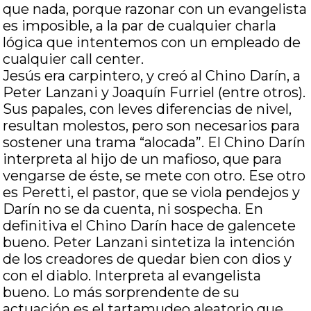
que nada, porque razonar con un evangelista
es imposible, a la par de cualquier charla
lógica que intentemos con un empleado de
cualquier call center.
Jesús era carpintero, y creó al Chino Darín, a
Peter Lanzani y Joaquín Furriel (entre otros).
Sus papales, con leves diferencias de nivel,
resultan molestos, pero son necesarios para
sostener una trama “alocada”. El Chino Darín
interpreta al hijo de un mafioso, que para
vengarse de éste, se mete con otro. Ese otro
es Peretti, el pastor, que se viola pendejos y
Darín no se da cuenta, ni sospecha. En
definitiva el Chino Darín hace de galencete
bueno. Peter Lanzani sintetiza la intención
de los creadores de quedar bien con dios y
con el diablo. Interpreta al evangelista
bueno. Lo más sorprendente de su
actuación es el tartamudeo aleatorio que