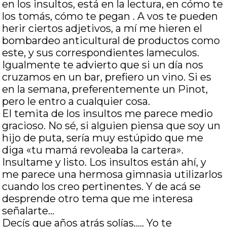
en los insultos, está en la lectura, en cómo te
los tomás, cómo te pegan . A vos te pueden
herir ciertos adjetivos, a mí me hieren el
bombardeo anticultural de productos como
este, y sus correspondientes lameculos.
Igualmente te advierto que si un día nos
cruzamos en un bar, prefiero un vino. Si es
en la semana, preferentemente un Pinot,
pero le entro a cualquier cosa.
El temita de los insultos me parece medio
gracioso. No sé, si alguien piensa que soy un
hijo de puta, sería muy estúpido que me
diga «tu mamá revoleaba la cartera».
Insultame y listo. Los insultos están ahí, y
me parece una hermosa gimnasia utilizarlos
cuando los creo pertinentes. Y de acá se
desprende otro tema que me interesa
señalarte…
Decís que años atrás solías….. Yo te