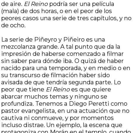
de aire.
El Reino
podría ser una película
(mala) de dos horas, o en el peor de los
peores casos una serie de tres capítulos, y no
de ocho.
La serie de Piñeyro y Piñeiro es una
mezcolanza grande. A tal punto que da la
impresión de haberse comenzado a filmar
sin saber para dónde iba. O quizá de haber
nacido para una temporada, y en medio o en
su transcurso de filmación haber sido
avisada de que tendría segunda parte. Lo
peor que tiene
El Reino
es que quiere
abarcar muchos temas y ninguno se
profundiza. Tenemos a Diego Peretti como
pastor evangelista, en una actuación que no
cautiva ni conmueve, y por momentos
incluso distrae. Un ejemplo, la escena que
protagoniza con Morán en el templo, cuando