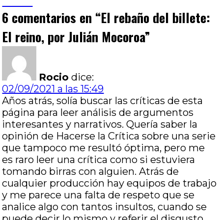
Prieto
6 comentarios en “
El rebaño del billete:
El reino, por Julián Mocoroa
”
Rocio
dice:
02/09/2021 a las 15:49
Años atrás, solía buscar las críticas de esta
página para leer análisis de argumentos
interesantes y narrativos. Quería saber la
opinión de Hacerse la Crítica sobre una serie
que tampoco me resultó óptima, pero me
es raro leer una crítica como si estuviera
tomando birras con alguien. Atrás de
cualquier producción hay equipos de trabajo
y me parece una falta de respeto que se
analice algo con tantos insultos, cuando se
puede decir lo mismo y referir el disgusto