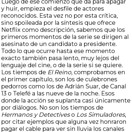
Luego de ese comienzo que da para apagar
y huir, empieza el desfile de actores
reconocidos. Esta vez no por esta crítica,
sino spoileada por la síntesis que ofrece
Netflix como descripción, sabemos que los
primeros momentos de la serie se dirigen al
asesinato de un candidato a presidente.
Todo lo que ocurre hasta ese momento
exacto también pasa lento, muy lejos del
lenguaje del cine, o de la serie si se quiere.
Los tiempos de
El Reino
, comprobamos en
el primer capítulo, son los de culebrones
pedorros como los de Adrián Suar, de Canal
13 o Telefé a las nueve de la noche. Esos
donde la acción se suplanta casi únicamente
por diálogos. No son los tiempos de
Hermanos y Detectives
o
Los Simuladores
,
por citar ejemplos que alguna vez honraron
pagar el cable para ver sin lluvia los canales