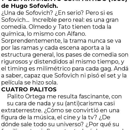
de Hugo Sofovich.
¿Una de Sofovich? ¿En serio? Pero si es
Sofovich… Increíble pero real: es una gran
comedia. Olmedo y Tato tienen toda la
química, lo mismo con Alfano.
Sorprendentemente, la trama nunca se va
por las ramas y cada escena aporta a la
estructura general, los pases de comedia son
rigurosos y distendidos al mismo tiempo, y
el timing es milimétrico para cada gag. Andá
a saber, capaz que Sofovich ni pisó el set y la
película se hizo sola.
CUATRO PALITOS
Palito Ortega me resulta fascinante, con
su cara de nada y su (anti)carisma casi
extraterrestre. ¿Cómo se convirtió en una
figura de la música, el cine y la tv? ¿De
dónde sale todo su universo? ¿Por qué su