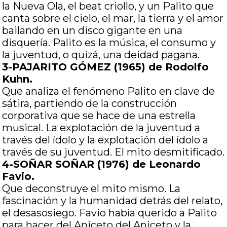
la Nueva Ola, el beat criollo, y un Palito que
canta sobre el cielo, el mar, la tierra y el amor
bailando en un disco gigante en una
disquería. Palito es la música, el consumo y
la juventud, o quizá, una deidad pagana.
3-PAJARITO GÓMEZ (1965) de Rodolfo
Kuhn.
Que analiza el fenómeno Palito en clave de
sátira, partiendo de la construcción
corporativa que se hace de una estrella
musical. La explotación de la juventud a
través del ídolo y la explotación del ídolo a
través de su juventud. El mito desmitificado.
4-SOÑAR SOÑAR (1976) de Leonardo
Favio.
Que deconstruye el mito mismo. La
fascinación y la humanidad detrás del relato,
el desasosiego. Favio había querido a Palito
para hacer del Aniceto del Aniceto y la