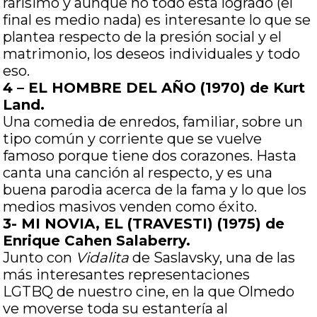
rarísimo y aunque no todo está logrado (el
final es medio nada) es interesante lo que se
plantea respecto de la presión social y el
matrimonio, los deseos individuales y todo
eso.
4 – EL HOMBRE DEL AÑO (1970) de Kurt
Land.
Una comedia de enredos, familiar, sobre un
tipo común y corriente que se vuelve
famoso porque tiene dos corazones. Hasta
canta una canción al respecto, y es una
buena parodia acerca de la fama y lo que los
medios masivos venden como éxito.
3- MI NOVIA, EL (TRAVESTI) (1975) de
Enrique Cahen Salaberry.
Junto con
Vidalita
de Saslavsky, una de las
más interesantes representaciones
LGTBQ de nuestro cine, en la que Olmedo
ve moverse toda su estantería al