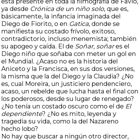
está presente en toda la filmografía de Favio,
ya desde
Crónica de un niño solo
, que es,
básicamente, la infancia imaginada del
Diego de Fiorito, o en
Gatica
, donde se
manifiesta su costado frívolo, exitoso,
contradictorio, incluso menemista; también
su apogeo y caída. El de
Soñar, soñar
es el
Diego niño que soñaba con meter un gol en
el Mundial. ¿Acaso no es la historia del
Aniceto y la Francisca, en sus dos versiones,
la misma que la del Diego y la Claudia? ¿No
es, cual Moreira, un justiciero pendenciero,
acaso, un rebelde que lucha hasta el final con
los poderosos, desde su lugar de renegado?
¿No tenía un costado oscuro como el de
El
dependiente
? ¿No es mito, leyenda y
tragedia su vida, como la del Nazareno
hecho lobo?
No hay que buscar a ningún otro director,