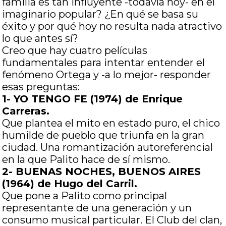
familia es tan influyente -todavía hoy- en el
imaginario popular? ¿En qué se basa su
éxito y por qué hoy no resulta nada atractivo
lo que antes sí?
Creo que hay cuatro películas
fundamentales para intentar entender el
fenómeno Ortega y -a lo mejor- responder
esas preguntas:
1- YO TENGO FE (1974) de Enrique
Carreras.
Que plantea el mito en estado puro, el chico
humilde de pueblo que triunfa en la gran
ciudad. Una romantización autoreferencial
en la que Palito hace de sí mismo.
2- BUENAS NOCHES, BUENOS AIRES
(1964) de Hugo del Carril.
Que pone a Palito como principal
representante de una generación y un
consumo musical particular. El Club del clan,