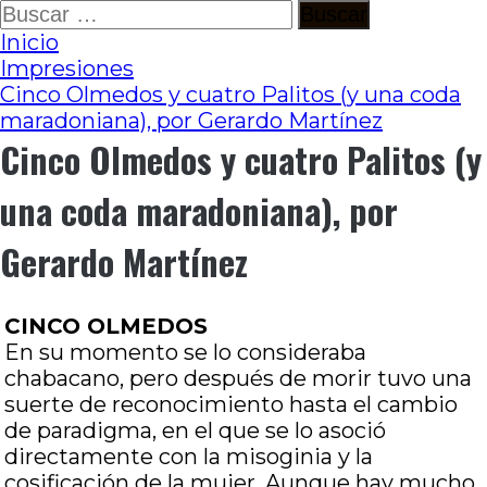
Ir
Buscar:
al
Inicio
contenido
Impresiones
Cinco Olmedos y cuatro Palitos (y una coda
maradoniana), por Gerardo Martínez
Cinco Olmedos y cuatro Palitos (y
una coda maradoniana), por
Gerardo Martínez
CINCO OLMEDOS
En su momento se lo consideraba
chabacano, pero después de morir tuvo una
suerte de reconocimiento hasta el cambio
de paradigma, en el que se lo asoció
directamente con la misoginia y la
cosificación de la mujer. Aunque hay mucho