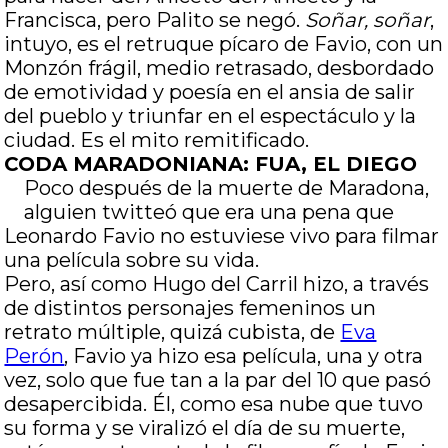
Francisca, pero Palito se negó.
Soñar, soñar
,
intuyo, es el retruque pícaro de Favio, con un
Monzón frágil, medio retrasado, desbordado
de emotividad y poesía en el ansia de salir
del pueblo y triunfar en el espectáculo y la
ciudad. Es el mito remitificado.
CODA MARADONIANA: FUA, EL DIEGO
Poco después de la muerte de Maradona,
alguien twitteó que era una pena que
Leonardo Favio no estuviese vivo para filmar
una película sobre su vida.
Pero, así como Hugo del Carril hizo, a través
de distintos personajes femeninos un
retrato múltiple, quizá cubista, de
Eva
Perón
, Favio ya hizo esa película, una y otra
vez, solo que fue tan a la par del 10 que pasó
desapercibida. Él, como esa nube que tuvo
su forma y se viralizó el día de su muerte,