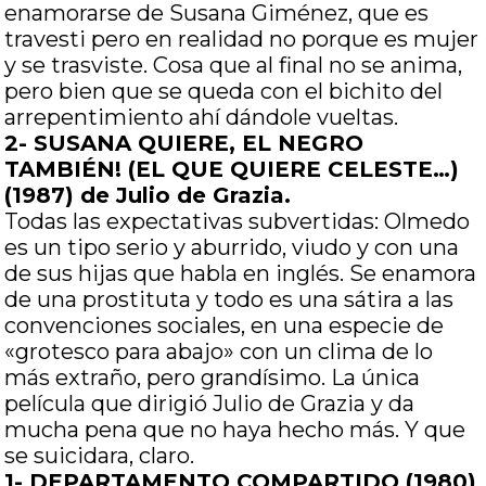
enamorarse de Susana Giménez, que es
travesti pero en realidad no porque es mujer
y se trasviste. Cosa que al final no se anima,
pero bien que se queda con el bichito del
arrepentimiento ahí dándole vueltas.
2- SUSANA QUIERE, EL NEGRO
TAMBIÉN! (EL QUE QUIERE CELESTE…)
(1987) de Julio de Grazia.
Todas las expectativas subvertidas: Olmedo
es un tipo serio y aburrido, viudo y con una
de sus hijas que habla en inglés. Se enamora
de una prostituta y todo es una sátira a las
convenciones sociales, en una especie de
«grotesco para abajo» con un clima de lo
más extraño, pero grandísimo. La única
película que dirigió Julio de Grazia y da
mucha pena que no haya hecho más. Y que
se suicidara, claro.
1- DEPARTAMENTO COMPARTIDO (1980)