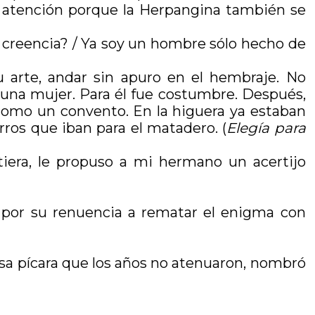
a atención porque la Herpangina también se
a creencia? / Ya soy un hombre sólo hecho de
arte, andar sin apuro en el hembraje. No
a una mujer. Para él fue costumbre. Después,
az como un convento. En la higuera ya estaban
arros que iban para el matadero. (
Elegía para
tiera, le propuso a mi hermano un acertijo
 por su renuencia a rematar el enigma con
risa pícara que los años no atenuaron, nombró