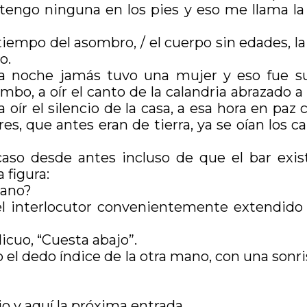
 tengo ninguna en los pies y eso me llama l
tiempo del asombro, / el cuerpo sin edades, l
o.
noche jamás tuvo una mujer y eso fue su 
mbo, a oír el canto de la calandria abrazado 
a oír el silencio de la casa, a esa hora en p
ores, que antes eran de tierra, ya se oían los c
aso desde antes incluso de que el bar exis
 figura:
mano?
el interlocutor convenientemente extendido
licuo, “Cuesta abajo”.
lo el dedo índice de la otra mano, con una son
io y aquí la próxima entrada.