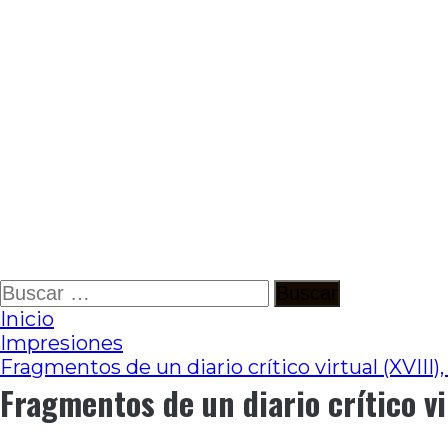
Ir
Buscar:
al
Inicio
contenido
Impresiones
Fragmentos de un diario crítico virtual (XVIII)
Fragmentos de un diario crítico vi