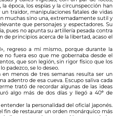
 la época, los espías y la circunspección han
un traidor, manipulaciones fatales de vidas
son muchas sino una, extremadamente sutil y
 relevante que personajes y espectadores. Su
ia, pues no apunta su artillería pesada contra
de principios acerca de la libertad, acaso el
d», regreso a mí mismo, porque durante la
ue no fuera eso que me gobernaba desde el
tos, que son legión, sin rigor físico que los
lo padezco, se lo deseo.
na en menos de tres semanas resulta ser un
ma adentro de esa cueva. Escupo saliva cada
erme trató de recordar algunas de las ideas
uró algo más de dos días y llegó a 40° de
ntender la personalidad del oficial japonés.
 el fin de restaurar un orden monárquico más