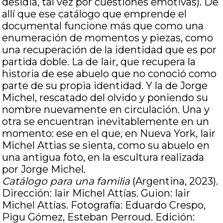
desidia, tal vez por cuestiones emotivas). De
allí que ese catálogo que emprende el
documental funcione más que como una
enumeración de momentos y piezas, como
una recuperación de la identidad que es por
partida doble. La de Iair, que recupera la
historia de ese abuelo que no conoció como
parte de su propia identidad. Y la de Jorge
Michel, rescatado del olvido y poniendo su
nombre nuevamente en circulación. Una y
otra se encuentran inevitablemente en un
momento: ese en el que, en Nueva York, Iair
Michel Attias se sienta, como su abuelo en
una antigua foto, en la escultura realizada
por Jorge Michel.
Catálogo para una familia
(Argentina, 2023).
Dirección: Iair Michel Attías. Guion: Iair
Michel Attías. Fotografía: Eduardo Crespo,
Pigu Gómez, Esteban Perroud. Edición: