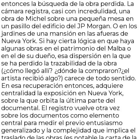
entonces la búsqueda de la obra perdida. La
cámara registra, casi con incredulidad, una
obra de Michel sobre una pequeña mesa en
un pasillo del edificio del JP Morgan. O en los
jardines de una mansión en las afueras de
Nueva York. Si hay cierta lógica en que haya
algunas obras en el patrimonio del Malba o
en el de su dueño, esa dispersión en la que
se ha perdido la trazabilidad de la obra
(¿cómo llegó allí? ¿dónde la compraron?¿el
artista recibió algo?) carece de todo sentido.
En esa recuperación entonces, adquiere
centralidad la exposición en Nueva York,
sobre la que orbita la última parte del
documental. El registro vuelve otra vez
sobre los documentos como elemento
central para medir el previo entusiasmo
generalizado y la complejidad que implica el
traslado de las obras (es notable la carta de la