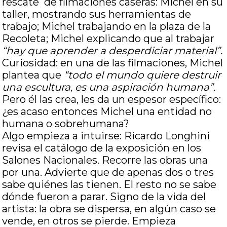
rescate de filmaciones caseras: Michel en su
taller, mostrando sus herramientas de
trabajo; Michel trabajando en la plaza de la
Recoleta; Michel explicando que al trabajar
“hay que aprender a desperdiciar material”.
Curiosidad: en una de las filmaciones, Michel
plantea que
“todo el mundo quiere destruir
una escultura, es una aspiración humana”.
Pero él las crea, les da un espesor específico:
¿es acaso entonces Michel una entidad no
humana o sobrehumana?
Algo empieza a intuirse: Ricardo Longhini
revisa el catálogo de la exposición en los
Salones Nacionales. Recorre las obras una
por una. Advierte que de apenas dos o tres
sabe quiénes las tienen. El resto no se sabe
dónde fueron a parar. Signo de la vida del
artista: la obra se dispersa, en algún caso se
vende, en otros se pierde. Empieza