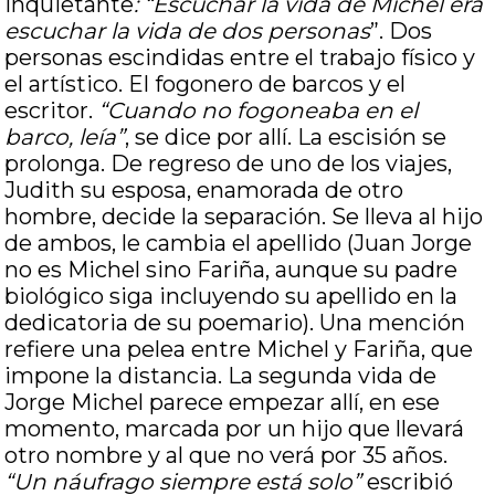
inquietante
: “Escuchar la vida de Michel era
escuchar la vida de dos personas
”. Dos
personas escindidas entre el trabajo físico y
el artístico. El fogonero de barcos y el
escritor.
“Cuando no fogoneaba en el
barco, leía”
, se dice por allí. La escisión se
prolonga. De regreso de uno de los viajes,
Judith su esposa, enamorada de otro
hombre, decide la separación. Se lleva al hijo
de ambos, le cambia el apellido (Juan Jorge
no es Michel sino Fariña, aunque su padre
biológico siga incluyendo su apellido en la
dedicatoria de su poemario). Una mención
refiere una pelea entre Michel y Fariña, que
impone la distancia. La segunda vida de
Jorge Michel parece empezar allí, en ese
momento, marcada por un hijo que llevará
otro nombre y al que no verá por 35 años.
“Un náufrago siempre está solo”
escribió