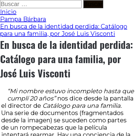
Ir
Buscar:
al
Inicio
contenido
Pampa Bárbara
En busca de la identidad perdida: Catálogo
para una familia, por José Luis Visconti
En busca de la identidad perdida:
Catálogo para una familia, por
José Luis Visconti
“Mi nombre estuvo incompleto hasta que
cumplí 20 años”
nos dice desde la pantalla
el director de
Catálogo para una familia
.
Una serie de documentos (fragmentados
desde la imagen) se suceden como partes
de un rompecabezas que la película
intentará rearmar. Hay una conciencia de la