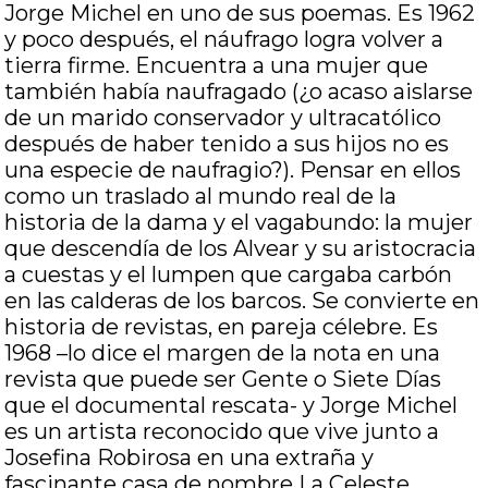
Jorge Michel en uno de sus poemas. Es 1962
y poco después, el náufrago logra volver a
tierra firme. Encuentra a una mujer que
también había naufragado (¿o acaso aislarse
de un marido conservador y ultracatólico
después de haber tenido a sus hijos no es
una especie de naufragio?). Pensar en ellos
como un traslado al mundo real de la
historia de la dama y el vagabundo: la mujer
que descendía de los Alvear y su aristocracia
a cuestas y el lumpen que cargaba carbón
en las calderas de los barcos. Se convierte en
historia de revistas, en pareja célebre. Es
1968 –lo dice el margen de la nota en una
revista que puede ser Gente o Siete Días
que el documental rescata- y Jorge Michel
es un artista reconocido que vive junto a
Josefina Robirosa en una extraña y
fascinante casa de nombre La Celeste,