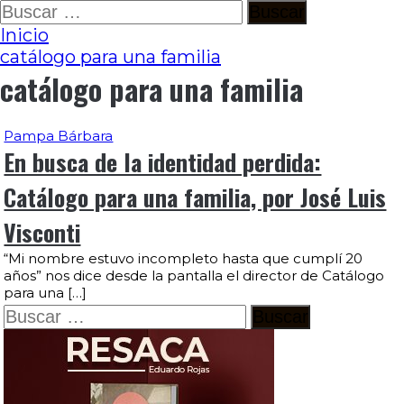
Ir
Buscar:
al
Inicio
contenido
catálogo para una familia
catálogo para una familia
Pampa Bárbara
En busca de la identidad perdida:
Catálogo para una familia, por José Luis
Visconti
“Mi nombre estuvo incompleto hasta que cumplí 20
años” nos dice desde la pantalla el director de Catálogo
para una […]
Buscar: