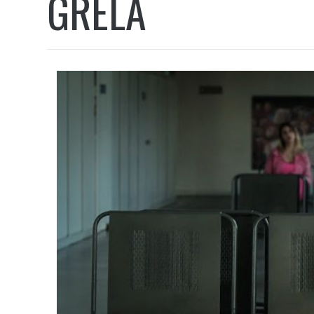
GRELA