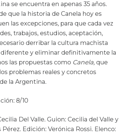
ina se encuentra en apenas 35 años.
e que la historia de Canela hoy es
quen las excepciones, para que cada vez
es, trabajos, estudios, aceptación,
necesario derribar la cultura machista
diferente y eliminar definitivamente la
amos las propuestas como
Canela,
que
los problemas reales y concretos
de la Argentina.
ación: 8/10
cilia Del Valle. Guion: Cecilia del Valle y
Pérez. Edición: Verónica Rossi. Elenco: