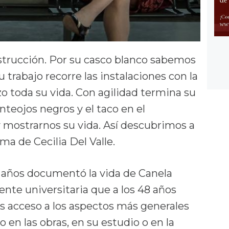
strucción. Por su casco blanco sabemos
su trabajo recorre las instalaciones con la
zo toda su vida. Con agilidad termina su
nteojos negros y el taco en el
 y mostrarnos su vida. Así descubrimos a
ma de Cecilia Del Valle.
s años documentó la vida de Canela
ente universitaria que a los 48 años
s acceso a los aspectos más generales
o en las obras, en su estudio o en la