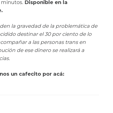
0 minutos.
Disponible en la
.
enden la gravedad de la problemática de
idido destinar el 30 por ciento de lo
 acompañar a las personas trans en
bución de ese dinero se realizará a
ias.
rnos un cafecito por acá: