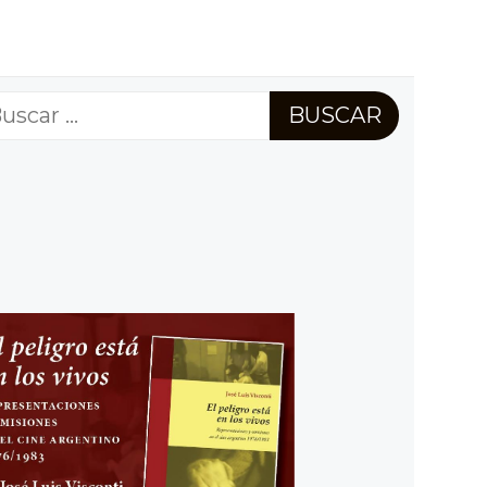
scar: