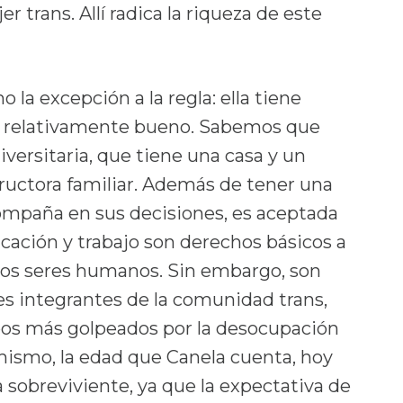
r trans. Allí radica la riqueza de este
 la excepción a la regla: ella tiene
o relativamente bueno. Sabemos que
iversitaria, que tiene una casa y un
ructora familiar. Además de tener una
ompaña en sus decisiones, es aceptada
ucación y trabajo son derechos básicos a
 los seres humanos. Sin embargo, son
les integrantes de la comunidad trans,
pos más golpeados por la desocupación
mismo, la edad que Canela cuenta, hoy
a sobreviviente, ya que la expectativa de