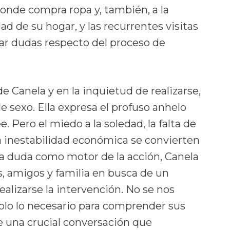
 donde compra ropa y, también, a la
ad de su hogar, y las recurrentes visitas
uar dudas respecto del proceso de
de Canela y en la inquietud de realizarse,
e sexo. Ella expresa el profuso anhelo
 Pero el miedo a la soledad, la falta de
la inestabilidad económica se convierten
ta duda como motor de la acción, Canela
s, amigos y familia en busca de un
ealizarse la intervención. No se nos
olo lo necesario para comprender sus
e una crucial conversación que