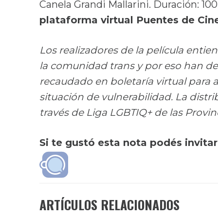
Canela Grandi Mallarini. Duración: 10
plataforma virtual Puentes de Cine
Los realizadores de la película enti
la comunidad trans y por eso han dec
recaudado en boletaría virtual para
situación de vulnerabilidad. La distri
través de Liga LGBTIQ+ de las Provinc
Si te gustó esta nota podés invita
ARTÍCULOS RELACIONADOS