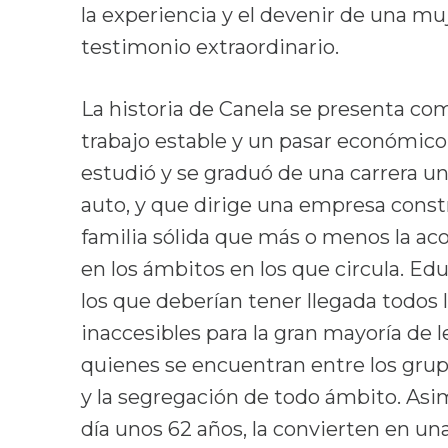
la experiencia y el devenir de una muje
testimonio extraordinario.
La historia de Canela se presenta como
trabajo estable y un pasar económic
estudió y se graduó de una carrera un
auto, y que dirige una empresa const
familia sólida que más o menos la ac
en los ámbitos en los que circula. Ed
los que deberían tener llegada todos
inaccesibles para la gran mayoría de 
quienes se encuentran entre los gru
y la segregación de todo ámbito. Asi
día unos 62 años, la convierten en un