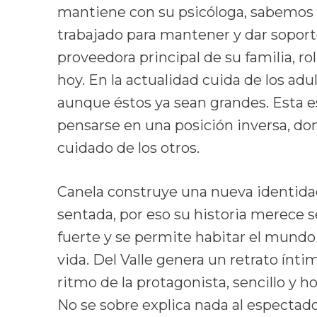
mantiene con su psicóloga, sabemos
trabajado para mantener y dar soporte
proveedora principal de su familia, r
hoy. En la actualidad cuida de los adu
aunque éstos ya sean grandes. Esta es
pensarse en una posición inversa, don
cuidado de los otros.
Canela construye una nueva identidad
sentada, por eso su historia merece s
fuerte y se permite habitar el mundo
vida. Del Valle genera un retrato ínt
ritmo de la protagonista, sencillo y h
No se sobre explica nada al espectad