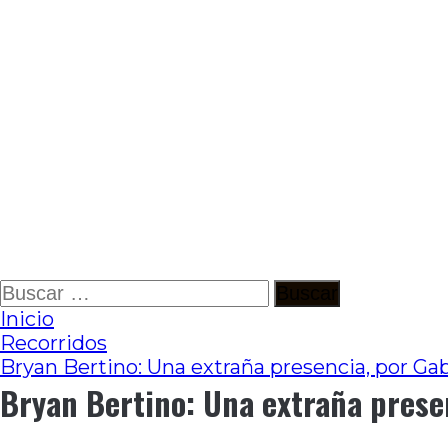
Ir
Buscar:
al
Inicio
contenido
Recorridos
Bryan Bertino: Una extraña presencia, por Ga
Bryan Bertino: Una extraña prese