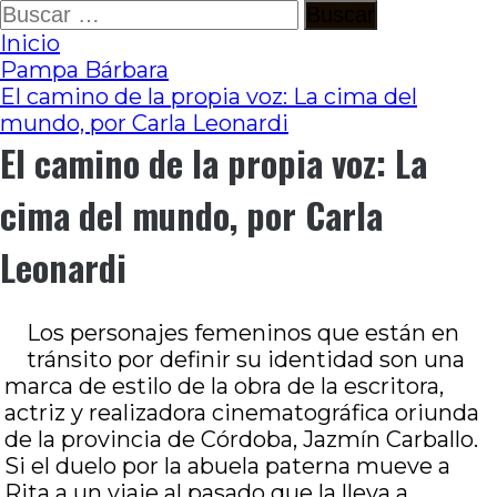
Ir
Buscar:
al
Inicio
contenido
Pampa Bárbara
El camino de la propia voz: La cima del
mundo, por Carla Leonardi
El camino de la propia voz: La
cima del mundo, por Carla
Leonardi
Los personajes femeninos que están en
tránsito por definir su identidad son una
marca de estilo de la obra de la escritora,
actriz y realizadora cinematográfica oriunda
de la provincia de Córdoba, Jazmín Carballo.
Si el duelo por la abuela paterna mueve a
Rita a un viaje al pasado que la lleva a