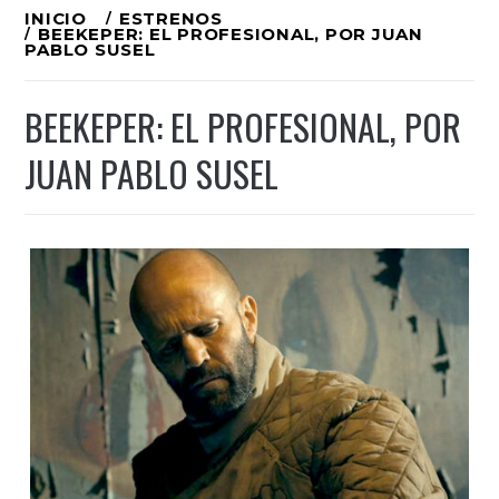
Ir
INICIO
ESTRENOS
BEEKEPER: EL PROFESIONAL, POR JUAN
al
PABLO SUSEL
contenido
BEEKEPER: EL PROFESIONAL, POR
JUAN PABLO SUSEL