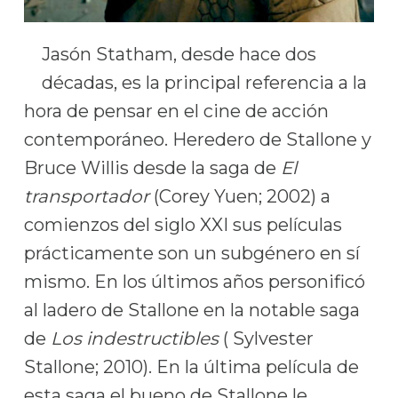
Jasón Statham, desde hace dos
décadas, es la principal referencia a la
hora de pensar en el cine de acción
contemporáneo. Heredero de Stallone y
Bruce Willis desde la saga de
El
transportador
(Corey Yuen; 2002) a
comienzos del siglo XXI sus películas
prácticamente son un subgénero en sí
mismo. En los últimos años personificó
al ladero de Stallone en la notable saga
de
Los indestructibles
( Sylvester
Stallone; 2010). En la última película de
esta saga el bueno de Stallone le