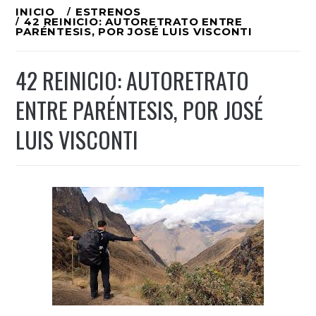
Ir
INICIO
ESTRENOS
42 REINICIO: AUTORETRATO ENTRE
al
PARÉNTESIS, POR JOSÉ LUIS VISCONTI
contenido
42 REINICIO: AUTORETRATO
ENTRE PARÉNTESIS, POR JOSÉ
LUIS VISCONTI