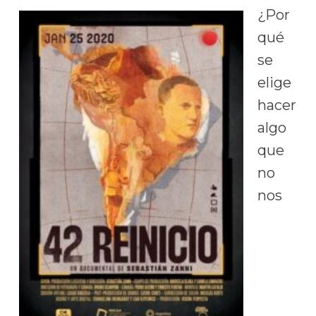
¿Por
qué
se
elige
hacer
algo
que
no
nos