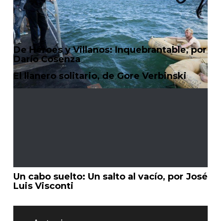
De Héroes y Villanos: Inquebrantable, por
Darío Cosenza
El llanero solitario, de Gore Verbinski
Un cabo suelto: Un salto al vacío, por José
Luis Visconti
Navegación