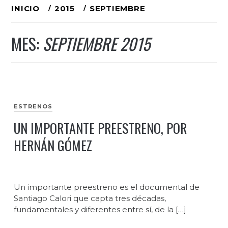
Ir
INICIO
2015
SEPTIEMBRE
al
MES:
SEPTIEMBRE 2015
contenido
ESTRENOS
UN IMPORTANTE PREESTRENO, POR
HERNÁN GÓMEZ
Un importante preestreno es el documental de
Santiago Calori que capta tres décadas,
fundamentales y diferentes entre sí, de la […]