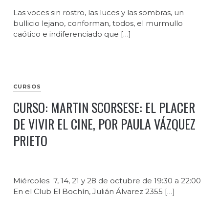
Las voces sin rostro, las luces y las sombras, un
bullicio lejano, conforman, todos, el murmullo
caótico e indiferenciado que […]
CURSOS
CURSO: MARTIN SCORSESE: EL PLACER
DE VIVIR EL CINE, POR PAULA VÁZQUEZ
PRIETO
Miércoles 7, 14, 21 y 28 de octubre de 19:30 a 22:00
En el Club El Bochín, Julián Álvarez 2355 […]