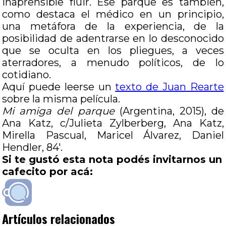
inaprensible fluir. Ese parque es también,
como destaca el médico en un principio,
una metáfora de la experiencia, de la
posibilidad de adentrarse en lo desconocido
que se oculta en los pliegues, a veces
aterradores, a menudo políticos, de lo
cotidiano.
Aquí puede leerse un
texto de Juan Rearte
sobre la misma película.
Mi amiga del parque
(Argentina, 2015), de
Ana Katz, c/Julieta Zylberberg, Ana Katz,
Mirella Pascual, Maricel Álvarez, Daniel
Hendler, 84′.
Si te gustó esta nota podés invitarnos un
cafecito por acá:
Artículos relacionados