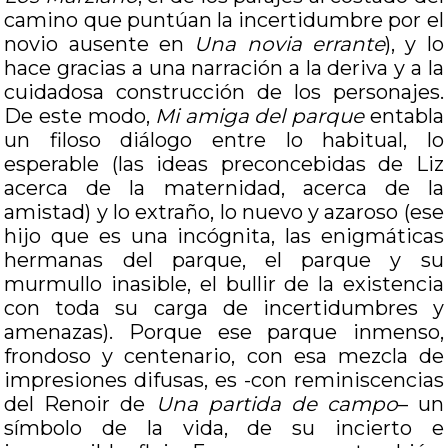
camino que puntúan la incertidumbre por el
novio ausente en
Una novia errante
), y lo
hace gracias a una narración a la deriva y a la
cuidadosa construcción de los personajes.
De este modo,
Mi amiga del parque
entabla
un filoso diálogo entre lo habitual, lo
esperable (las ideas preconcebidas de Liz
acerca de la maternidad, acerca de la
amistad) y lo extraño, lo nuevo y azaroso (ese
hijo que es una incógnita, las enigmáticas
hermanas del parque, el parque y su
murmullo inasible, el bullir de la existencia
con toda su carga de incertidumbres y
amenazas). Porque ese parque inmenso,
frondoso y centenario, con esa mezcla de
impresiones difusas, es -con reminiscencias
del Renoir de
Una partida de campo
– un
símbolo de la vida, de su incierto e