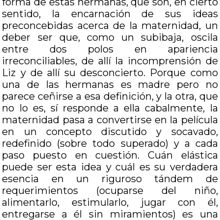
forma de estas hermanas, que son, en cierto
sentido, la encarnación de sus ideas
preconcebidas acerca de la maternidad, un
deber ser que, como un subibaja, oscila
entre dos polos en apariencia
irreconciliables, de allí la incomprensión de
Liz y de allí su desconcierto. Porque como
una de las hermanas es madre pero no
parece ceñirse a esa definición, y la otra, que
no lo es, sí responde a ella cabalmente, la
maternidad pasa a convertirse en la película
en un concepto discutido y socavado,
redefinido (sobre todo superado) y a cada
paso puesto en cuestión. Cuán elástica
puede ser esta idea y cuál es su verdadera
esencia en un riguroso tándem de
requerimientos (ocuparse del niño,
alimentarlo, estimularlo, jugar con él,
entregarse a él sin miramientos) es una