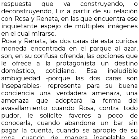
respuesta que va construyendo, o
deconstruyendo, Liz a partir de su relación
con Rosa y Renata, en las que encuentra ese
inquietante espejo de múltiples imágenes
en el cual mirarse.
Rosa y Renata, las dos caras de esta curiosa
moneda encontrada en el parque al azar,
son, en su confusa ofrenda, las opciones que
le ofrece a la protagonista un destino
doméstico, cotidiano. Esa ineludible
ambigüedad -porque las dos caras son
inseparables- representa para su buena
conciencia una verdadera amenaza, una
amenaza que adoptará la forma del
avasallamiento cuando Rosa, contra todo
pudor, le solicite favores a poco de
conocerla, cuando abandone un bar sin
pagar la cuenta, cuando se apropie de su
ropa, cuando de manera inapelable se