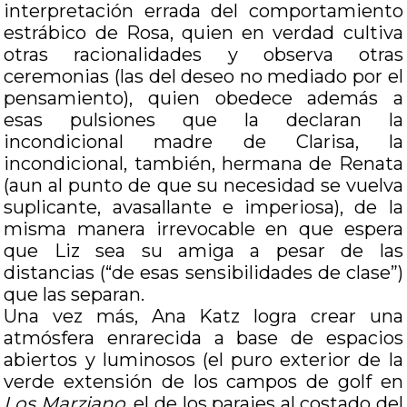
interpretación errada del comportamiento
estrábico de Rosa, quien en verdad cultiva
otras racionalidades y observa otras
ceremonias (las del deseo no mediado por el
pensamiento), quien obedece además a
esas pulsiones que la declaran la
incondicional madre de Clarisa, la
incondicional, también, hermana de Renata
(aun al punto de que su necesidad se vuelva
suplicante, avasallante e imperiosa), de la
misma manera irrevocable en que espera
que Liz sea su amiga a pesar de las
distancias (“de esas sensibilidades de clase”)
que las separan.
Una vez más, Ana Katz logra crear una
atmósfera enrarecida a base de espacios
abiertos y luminosos (el puro exterior de la
verde extensión de los campos de golf en
Los Marziano
, el de los parajes al costado del