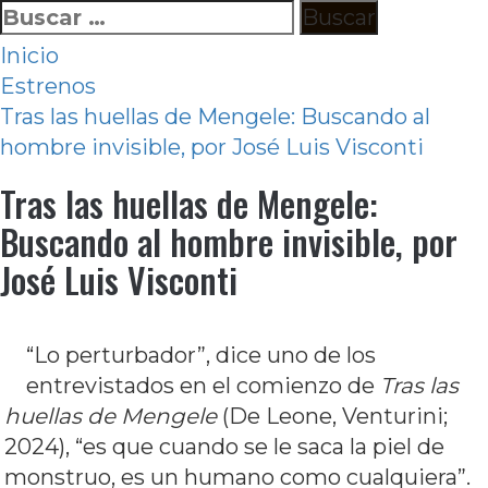
Ir
Buscar:
al
Inicio
contenido
Estrenos
Tras las huellas de Mengele: Buscando al
hombre invisible, por José Luis Visconti
Tras las huellas de Mengele:
Buscando al hombre invisible, por
José Luis Visconti
“Lo perturbador”, dice uno de los
entrevistados en el comienzo de
Tras las
huellas de Mengele
(De Leone, Venturini;
2024), “es que cuando se le saca la piel de
monstruo, es un humano como cualquiera”.