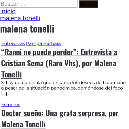
Ir
Buscar:
al
Inicio
contenido
malena tonelli
malena tonelli
Entrevistas
Pampa Bárbara
“Ranni no puede perder”: Entrevista a
Cristian Sema (Raro Vhs), por Malena
Tonelli
Si hay una película que encarna los deseos de hacer cine
a pesar de la situación pandémica, corriéndose del foco
[…]
Estrenos
Doctor sueño: Una grata sorpresa, por
Malena Tonelli