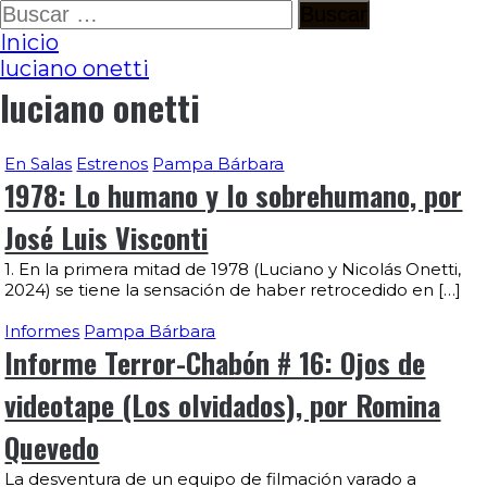
Ir
Buscar:
al
Inicio
contenido
luciano onetti
luciano onetti
En Salas
Estrenos
Pampa Bárbara
1978: Lo humano y lo sobrehumano, por
José Luis Visconti
1. En la primera mitad de 1978 (Luciano y Nicolás Onetti,
2024) se tiene la sensación de haber retrocedido en […]
Informes
Pampa Bárbara
Informe Terror-Chabón # 16: Ojos de
videotape (Los olvidados), por Romina
Quevedo
La desventura de un equipo de filmación varado a