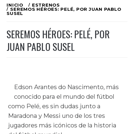
Ir
INICIO
ESTRENOS
SEREMOS HÉROES: PELÉ, POR JUAN PABLO
al
SUSEL
contenido
SEREMOS HÉROES: PELÉ, POR
JUAN PABLO SUSEL
Edson Arantes do Nascimento, más
conocido para el mundo del fútbol
como Pelé, es sin dudas junto a
Maradona y Messi uno de los tres
jugadores más icónicos de la historia