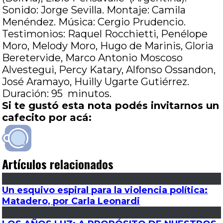
Sonido: Jorge Sevilla. Montaje: Camila
Menéndez. Música: Cergio Prudencio.
Testimonios: Raquel Rocchietti, Penélope
Moro, Melody Moro, Hugo de Marinis, Gloria
Beretervide, Marco Antonio Moscoso
Alvestegui, Percy Katary, Alfonso Ossandon,
José Aramayo, Huilly Ugarte Gutiérrez.
Duración: 95 minutos.
Si te gustó esta nota podés invitarnos un
cafecito por acá:
Artículos relacionados
Un esquivo espiral para la violencia política:
Matadero, por Carla Leonardi