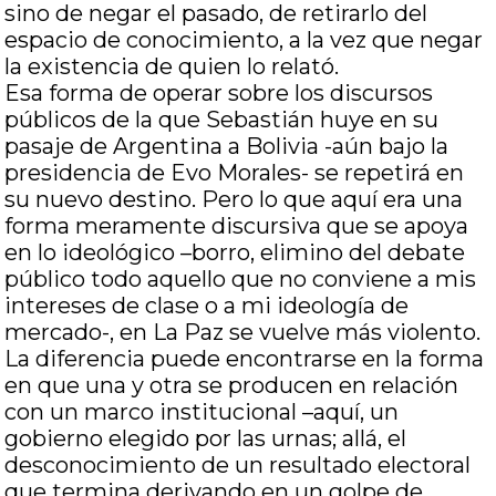
sino de negar el pasado, de retirarlo del
espacio de conocimiento, a la vez que negar
la existencia de quien lo relató.
Esa forma de operar sobre los discursos
públicos de la que Sebastián huye en su
pasaje de Argentina a Bolivia -aún bajo la
presidencia de Evo Morales- se repetirá en
su nuevo destino. Pero lo que aquí era una
forma meramente discursiva que se apoya
en lo ideológico –borro, elimino del debate
público todo aquello que no conviene a mis
intereses de clase o a mi ideología de
mercado-, en La Paz se vuelve más violento.
La diferencia puede encontrarse en la forma
en que una y otra se producen en relación
con un marco institucional –aquí, un
gobierno elegido por las urnas; allá, el
desconocimiento de un resultado electoral
que termina derivando en un golpe de