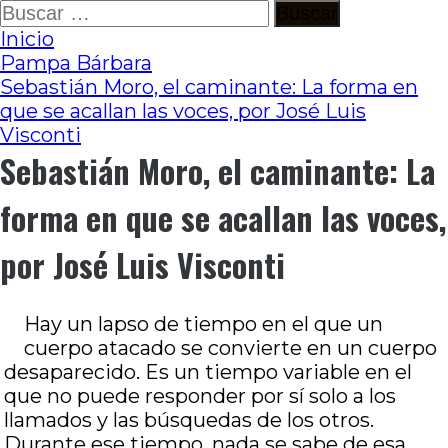
Ir
Buscar:
al
Inicio
contenido
Pampa Bárbara
Sebastián Moro, el caminante: La forma en
que se acallan las voces, por José Luis
Visconti
Sebastián Moro, el caminante: La
forma en que se acallan las voces,
por José Luis Visconti
Hay un lapso de tiempo en el que un
cuerpo atacado se convierte en un cuerpo
desaparecido. Es un tiempo variable en el
que no puede responder por sí solo a los
llamados y las búsquedas de los otros.
Durante ese tiempo, nada se sabe de esa