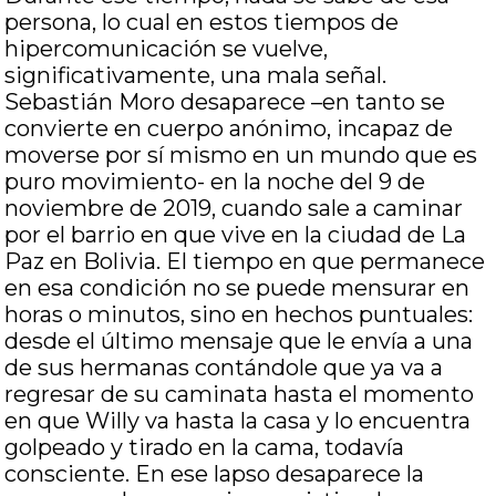
persona, lo cual en estos tiempos de
hipercomunicación se vuelve,
significativamente, una mala señal.
Sebastián Moro desaparece –en tanto se
convierte en cuerpo anónimo, incapaz de
moverse por sí mismo en un mundo que es
puro movimiento- en la noche del 9 de
noviembre de 2019, cuando sale a caminar
por el barrio en que vive en la ciudad de La
Paz en Bolivia. El tiempo en que permanece
en esa condición no se puede mensurar en
horas o minutos, sino en hechos puntuales:
desde el último mensaje que le envía a una
de sus hermanas contándole que ya va a
regresar de su caminata hasta el momento
en que Willy va hasta la casa y lo encuentra
golpeado y tirado en la cama, todavía
consciente. En ese lapso desaparece la