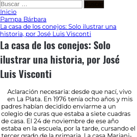
Ir
Buscar:
al
Inicio
contenido
Pampa Bárbara
La casa de los conejos: Solo ilustrar una
historia, por José Luis Visconti
La casa de los conejos: Solo
ilustrar una historia, por José
Luis Visconti
Aclaración necesaria: desde que nací, vivo
en La Plata. En 1976 tenía ocho años y mis
padres habían decidido enviarme a un
colegio de curas que estaba a siete cuadras
de casa. El 24 de noviembre de ese año
estaba en la escuela, por la tarde, cursando el
tercer grado de la primaria. La casa Mariani-