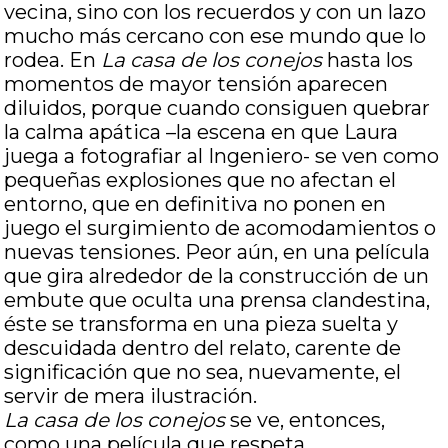
vecina, sino con los recuerdos y con un lazo
mucho más cercano con ese mundo que lo
rodea. En
La casa de los conejos
hasta los
momentos de mayor tensión aparecen
diluidos, porque cuando consiguen quebrar
la calma apática –la escena en que Laura
juega a fotografiar al Ingeniero- se ven como
pequeñas explosiones que no afectan el
entorno, que en definitiva no ponen en
juego el surgimiento de acomodamientos o
nuevas tensiones. Peor aún, en una película
que gira alrededor de la construcción de un
embute que oculta una prensa clandestina,
éste se transforma en una pieza suelta y
descuidada dentro del relato, carente de
significación que no sea, nuevamente, el
servir de mera ilustración.
La casa de los conejos
se ve, entonces,
como una película que respeta