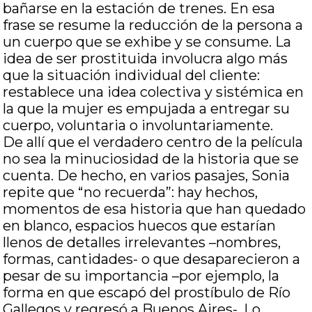
bañarse en la estación de trenes. En esa
frase se resume la reducción de la persona a
un cuerpo que se exhibe y se consume. La
idea de ser prostituida involucra algo más
que la situación individual del cliente:
restablece una idea colectiva y sistémica en
la que la mujer es empujada a entregar su
cuerpo, voluntaria o involuntariamente.
De allí que el verdadero centro de la película
no sea la minuciosidad de la historia que se
cuenta. De hecho, en varios pasajes, Sonia
repite que “no recuerda”: hay hechos,
momentos de esa historia que han quedado
en blanco, espacios huecos que estarían
llenos de detalles irrelevantes –nombres,
formas, cantidades- o que desaparecieron a
pesar de su importancia –por ejemplo, la
forma en que escapó del prostíbulo de Río
Gallegos y regresó a Buenos Aires-. Lo