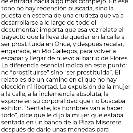
de entrada hacia algo más complejo. En ese
tono no hay redención buscada, sino la
puesta en escena de una crudeza que va a
desarrollarse a lo largo de todo el
documental: importa que esa voz relate el
trayecto que la lleva de quedar en la calle a
ser prostituida en Once, y después recalar,
engañada, en Río Gallegos, para volver a
escapar y llegar de nuevo al barrio de Flores.
La diferencia esencial radica en este punto:
no “prostituirse” sino “ser prostituida”. El
relato es de un camino en el que no hay
elección ni libertad. La expulsión de la mujer
a la calle, a la inclemencia absoluta, la
expone en su corporalidad que no buscaba
exhibir. “Sentate, los hombres van a hacer
todo”, dice que le dijo la mujer que estaba
sentada en un banco de la Plaza Miserere
después de darle unas monedas para