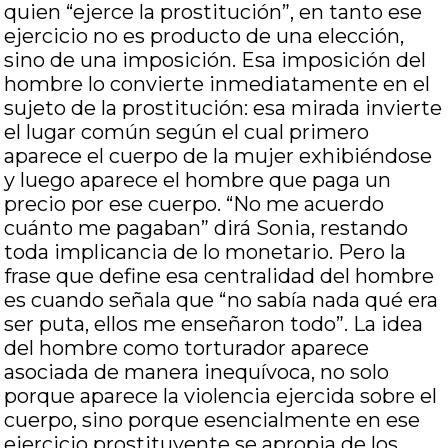
quien “ejerce la prostitución”, en tanto ese
ejercicio no es producto de una elección,
sino de una imposición. Esa imposición del
hombre lo convierte inmediatamente en el
sujeto de la prostitución: esa mirada invierte
el lugar común según el cual primero
aparece el cuerpo de la mujer exhibiéndose
y luego aparece el hombre que paga un
precio por ese cuerpo. “No me acuerdo
cuánto me pagaban” dirá Sonia, restando
toda implicancia de lo monetario. Pero la
frase que define esa centralidad del hombre
es cuando señala que “no sabía nada qué era
ser puta, ellos me enseñaron todo”. La idea
del hombre como torturador aparece
asociada de manera inequívoca, no solo
porque aparece la violencia ejercida sobre el
cuerpo, sino porque esencialmente en ese
ejercicio prostituyente se apropia de los