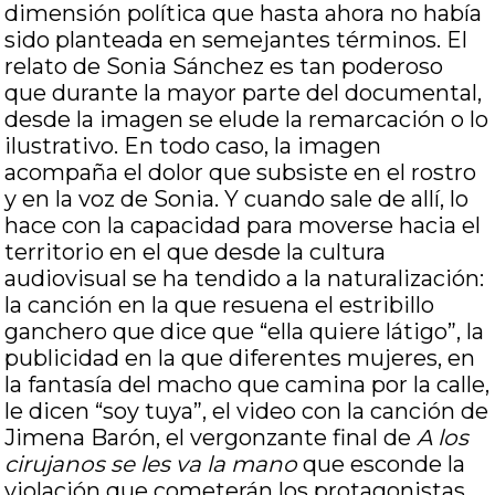
dimensión política que hasta ahora no había
sido planteada en semejantes términos. El
relato de Sonia Sánchez es tan poderoso
que durante la mayor parte del documental,
desde la imagen se elude la remarcación o lo
ilustrativo. En todo caso, la imagen
acompaña el dolor que subsiste en el rostro
y en la voz de Sonia. Y cuando sale de allí, lo
hace con la capacidad para moverse hacia el
territorio en el que desde la cultura
audiovisual se ha tendido a la naturalización:
la canción en la que resuena el estribillo
ganchero que dice que “ella quiere látigo”, la
publicidad en la que diferentes mujeres, en
la fantasía del macho que camina por la calle,
le dicen “soy tuya”, el video con la canción de
Jimena Barón, el vergonzante final de
A los
cirujanos se les va la mano
que esconde la
violación que cometerán los protagonistas