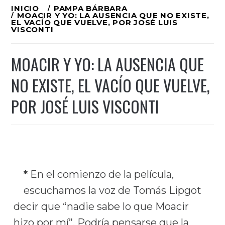
Ir
INICIO
PAMPA BÁRBARA
MOACIR Y YO: LA AUSENCIA QUE NO EXISTE,
al
EL VACÍO QUE VUELVE, POR JOSÉ LUIS
VISCONTI
contenido
MOACIR Y YO: LA AUSENCIA QUE
NO EXISTE, EL VACÍO QUE VUELVE,
POR JOSÉ LUIS VISCONTI
*
En el comienzo de la película,
escuchamos la voz de Tomás Lipgot
decir que “nadie sabe lo que Moacir
hizo por mí”. Podría pensarse que la