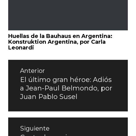
Huellas de la Bauhaus en Argentina:
Konstruktion Argentina, por Carla
Leonardi
Navegación
de
Anterior
entradas
El último gran héroe: Adiós
Entrada
a Jean-Paul Belmondo, por
anterior:
Juan Pablo Susel
Siguiente