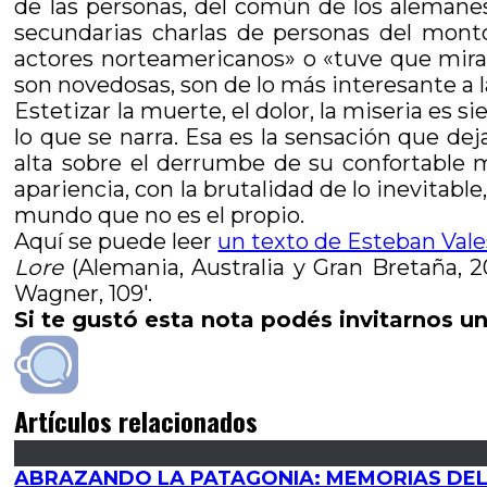
de las personas, del común de los alemane
secundarias charlas de personas del mont
actores norteamericanos» o «tuve que mira
son novedosas, son de lo más interesante a la
Estetizar la muerte, el dolor, la miseria es
lo que se narra. Esa es la sensación que de
alta sobre el derrumbe de su confortable m
apariencia, con la brutalidad de lo inevitab
mundo que no es el propio.
Aquí se puede leer
un texto de Esteban Vale
Lore
(Alemania, Australia y Gran Bretaña, 2
Wagner, 109′.
Si te gustó esta nota podés invitarnos un
Artículos relacionados
ABRAZANDO LA PATAGONIA: MEMORIAS DEL 