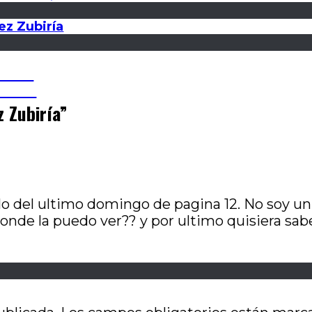
ez Zubiría
queda
alesi
z Zubiría
”
lo del ultimo domingo de pagina 12. No soy un
onde la puedo ver?? y por ultimo quisiera sa