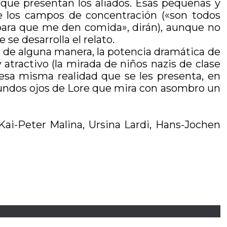
que presentan los aliados. Esas pequeñas y
e los campos de concentración («son todos
para que me den comida», dirán), aunque no
se desarrolla el relato.
a, de alguna manera, la potencia dramática de
 atractivo (la mirada de niños nazis de clase
 esa misma realidad que se les presenta, en
rofundos ojos de Lore que mira con asombro un
 Kai-Peter Malina, Ursina Lardi, Hans-Jochen