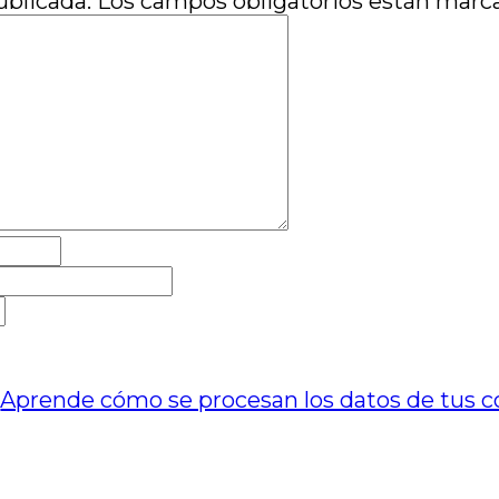
ublicada.
Los campos obligatorios están mar
.
Aprende cómo se procesan los datos de tus c