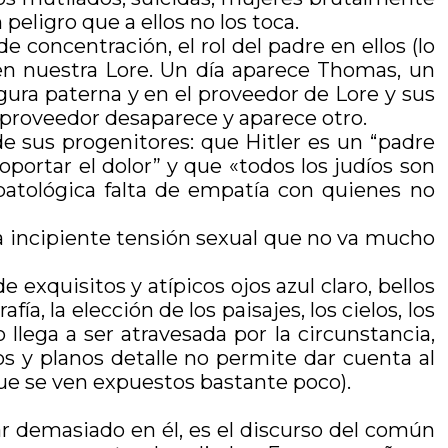
ligro que a ellos no los toca.
concentración, el rol del padre en ellos (lo
 en nuestra Lore. Un día aparece Thomas, un
igura paterna y en el proveedor de Lore y sus
 proveedor desaparece y aparece otro.
sus progenitores: que Hitler es un “padre
portar el dolor” y que «todos los judíos son
atológica falta de empatía con quienes no
na incipiente tensión sexual que no va mucho
 exquisitos y atípicos ojos azul claro, bellos
fía, la elección de los paisajes, los cielos, los
llega a ser atravesada por la circunstancia,
s y planos detalle no permite dar cuenta al
que se ven expuestos bastante poco).
ar demasiado en él, es el discurso del común