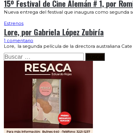
15º Festival de Cine Alemán # 1, por Ro
Nueva entrega del festival que inaugura como segunda se
Estrenos
Lore, por Gabriela López Zubiría
1 comentario
Lore, la segunda película de la directora australiana Cate
Buscar: